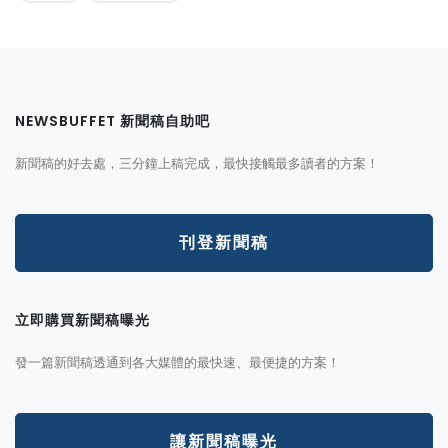
NEWSBUFFET 新聞稿自助吧
新聞稿的好去處，三分鐘上稿完成，最快接觸最多讀者的方案！
刊登新聞稿
立即購買新聞稿曝光
發一篇新聞稿透通到各大媒體的最快速、最便捷的方案！
讓新聞稿曝光