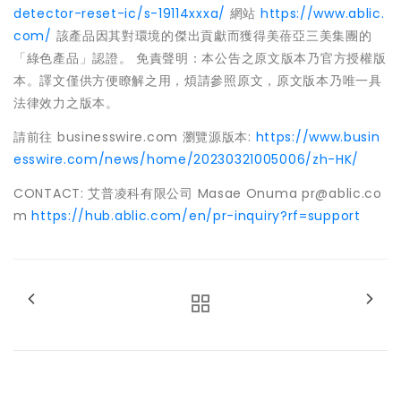
detector-reset-ic/s-19114xxxa/
網站
https://www.ablic.
com/
該產品因其對環境的傑出貢獻而獲得美蓓亞三美集團的
「綠色產品」認證。 免責聲明：本公告之原文版本乃官方授權版
本。譯文僅供方便瞭解之用，煩請參照原文，原文版本乃唯一具
法律效力之版本。
請前往 businesswire.com 瀏覽源版本:
https://www.busin
esswire.com/news/home/20230321005006/zh-HK/
CONTACT: 艾普凌科有限公司 Masae Onuma pr@ablic.co
m
https://hub.ablic.com/en/pr-inquiry?rf=support