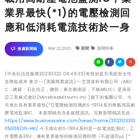
業界最快(*1)的電壓檢測回
應和低消耗電流技術於一身
Mar 22,2023
新聞
新聞時事
推廣新聞稿
(中央社訊息服務20230322 09:49:33)有助於提升系統安全性
並降低成本 東京--(美國商業資訊)--艾普凌科有限公司（ABLI
C，總裁：石合信正，總部：東京都港區，下稱ABLIC）是美蓓
亞三美株式會社(MinebeaMitsumi Inc.)旗下的集團公司。今
天推出具有業界最快(*1)電壓檢測回應的S-19114系列車載用高耐
壓電池監測IC。 本新聞稿包含多媒體資訊。完整新聞稿請見此：
https://www.businesswire.com/news/home/202303210
05006/zh-HK/
今天推出的S-19114系列是一款電池監測IC，工
作電壓為36V，擁有業界最快的檢測回應時間（不超過10μs (*