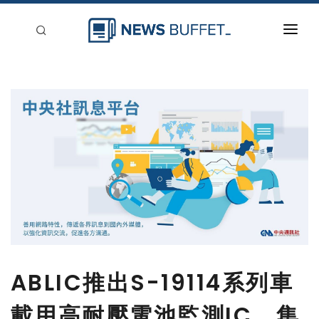
回到首頁
新聞稿分類
登入
刊登
ABLIC推出S-19114系列車
載用高耐壓電池監測IC，集