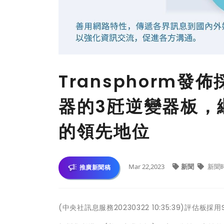
Transphorm發佈
器的3瓩逆變器板，
的領先地位
Mar 22,2023
新聞
新聞
推廣新聞稿
(中央社訊息服務20230322 10:35:39)評估板採