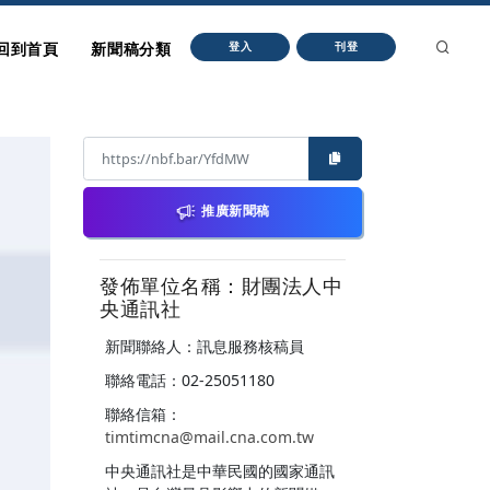
回到首頁
新聞稿分類
登入
刊登
推廣新聞稿
發佈單位名稱：財團法人中
央通訊社
新聞聯絡人：訊息服務核稿員
聯絡電話：02-25051180
聯絡信箱：
timtimcna@mail.cna.com.tw
中央通訊社是中華民國的國家通訊