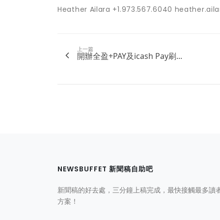
Heather Ailara +1.973.567.6040 heather.a
上一篇
開辦全盈+PAY及icash Pay刷...
NEWSBUFFET 新聞稿自助吧
新聞稿的好去處，三分鐘上稿完成，最快接觸最多讀
方案！