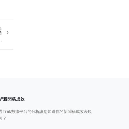
篇
指
.
析新聞稿成效
過Trek數據平台的分析讓您知道你的新聞稿成效表現
何？