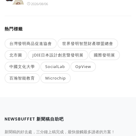
2026/08/06
熱門標籤
台灣發明商品促進協會
世界發明智慧財產聯盟總會
北市圖
JDIE日本設計創意暨發明展
國際發明展
中國文化大學
SocialLab
OpView
百瀚智能教育
Microchip
NEWSBUFFET 新聞稿自助吧
新聞稿的好去處，三分鐘上稿完成，最快接觸最多讀者的方案！