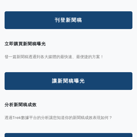
刊登新聞稿
立即購買新聞稿曝光
發一篇新聞稿透通到各大媒體的最快速、最便捷的方案！
讓新聞稿曝光
分析新聞稿成效
透過Trek數據平台的分析讓您知道你的新聞稿成效表現如何？