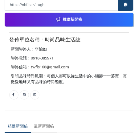
推廣新聞稿
發佈單位名稱：時尚品味生活誌
新聞聯絡人：李婉如
聯絡電話：0918-385971
聯絡信箱：
twfls168@gmail.com
引領品味時尚風潮；每個人都可以從生活中的小細節一一落實，貫
徹愛地球又有品味的時尚態度。
精選新聞稿
最新新聞稿