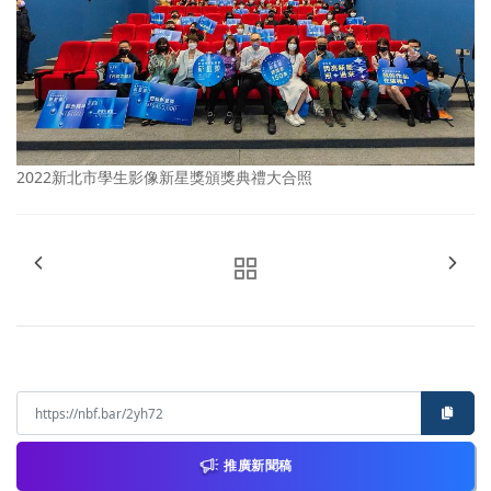
2022新北市學生影像新星獎頒獎典禮大合照
推廣新聞稿