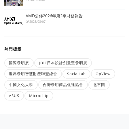
AMD公佈2026年第2季財務報告
2026/08/07
熱門標籤
國際發明展
JDIE日本設計創意暨發明展
世界發明智慧財產聯盟總會
SocialLab
OpView
中國文化大學
台灣發明商品促進協會
北市圖
ASUS
Microchip