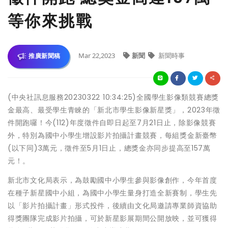
等你來挑戰
Mar 22,2023
新聞
新聞時事
推廣新聞稿
(中央社訊息服務20230322 10:34:25)全國學生影像類競賽總獎
金最高、最受學生青睞的「新北市學生影像新星獎」，2023年徵
件開跑囉！今(112)年度徵件自即日起至7月21日止，除影像競賽
外，特別為國中小學生增設影片拍攝計畫競賽，每組獎金新臺幣
(以下同)3萬元，徵件至5月1日止，總獎金亦同步提高至157萬
元！。
新北市文化局表示，為鼓勵國中小學生參與影像創作，今年首度
在種子新星國中小組，為國中小學生量身打造全新賽制，學生先
以「影片拍攝計畫」形式投件，後續由文化局邀請專業師資協助
得獎團隊完成影片拍攝，可於新星影展期間公開放映，並可獲得