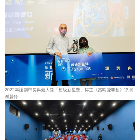
2022年謝副市長與最大獎「超級新星獎」得主《當哨聲響起》導演
謝麗伶