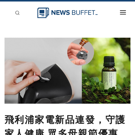
回到首頁
新聞稿分類
登入
刊登
飛利浦家電新品連發，守護
家人健康 眾多母親節優惠，