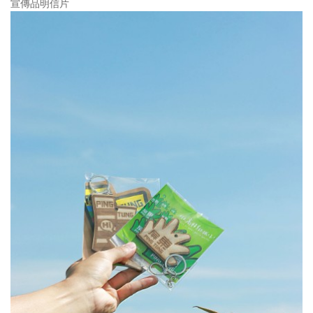
宣傳品明信片