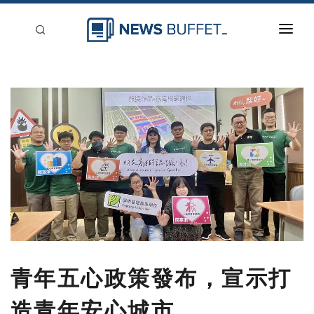
回到首頁
新聞稿分類
登入
刊登
青年五心政策發布，宣示打
造青年安心城市