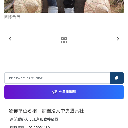
團隊合照
推廣新聞稿
發佈單位名稱：財團法人中央通訊社
新聞聯絡人：訊息服務核稿員
聯絡電話：02-25051180