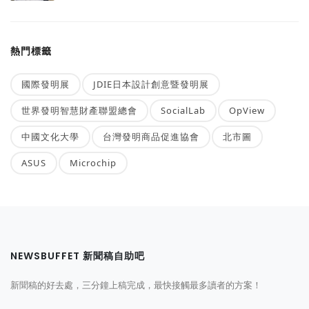
熱門標籤
國際發明展
JDIE日本設計創意暨發明展
世界發明智慧財產聯盟總會
SocialLab
OpView
中國文化大學
台灣發明商品促進協會
北市圖
ASUS
Microchip
NEWSBUFFET 新聞稿自助吧
新聞稿的好去處，三分鐘上稿完成，最快接觸最多讀者的方案！