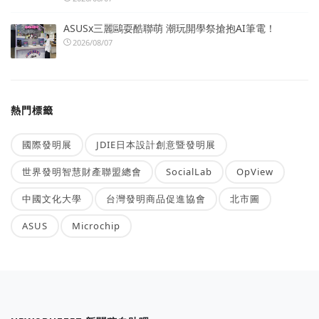
ASUSx三麗鷗耍酷聯萌 潮玩開學祭搶抱AI筆電！
2026/08/07
熱門標籤
國際發明展
JDIE日本設計創意暨發明展
世界發明智慧財產聯盟總會
SocialLab
OpView
中國文化大學
台灣發明商品促進協會
北市圖
ASUS
Microchip