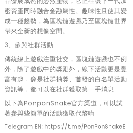
品發展成熟的必然產物，它正在讓下一代加
密資產同時融合金融屬性、趣味性且使其變
成一種趨勢，為區塊鏈遊戲乃至區塊鏈世界
帶來全新的想像空間。
3、參與社群活動
傳統線上遊戲注重社交，區塊鏈遊戲也不例
外，除了遊戲中的獎勵外，線下活動更是豐
富有趣，像是社群抽獎、首發的白名單活動
資訊等，都可以在社群獲取第一手消息
以下為PonponSnake官方渠道，可以試
著參與些簡單的活動獲取代幣唷
Telegram EN: https://t.me/PonPonSnakeE