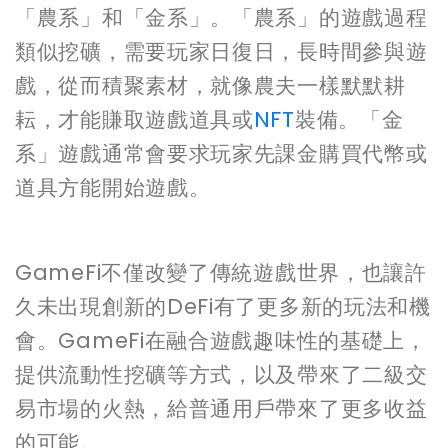
「農系」和「金系」。「農系」的遊戲過程
類似挖礦，需要玩家日復日，長時間參與遊
戲，從而積聚素材，就像農夫一樣默默耕
耘，才能賺取遊戲道具或
NFT
裝備。「金
系」遊戲通常會要求玩家先課金購買代幣或
道具方能開始遊戲。
GameFi不僅改變了傳統遊戲世界，也讓許
久未出現創新的DeFi有了更多新的玩法和機
會。GameFi在融合遊戲趣味性的基礎上，
提供流動性挖礦等方式，以及帶來了二級交
易市場的火熱，給普通用戶帶來了更多收益
的可能。