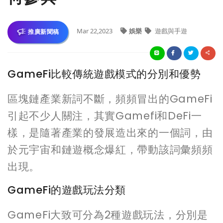
Mar 22,2023
娛樂
遊戲與手遊
推廣新聞稿
GameFi比較傳統遊戲模式的分別和優勢
區塊鏈產業新詞不斷，頻頻冒出的GameFi
引起不少人關注，其實Gamefi和DeFi一
樣，是隨著產業的發展造出來的一個詞，由
於元宇宙和鏈遊概念爆紅，帶動該詞彙頻頻
出現。
GameFi的遊戲玩法分類
GameFi大致可分為2種遊戲玩法，分別是