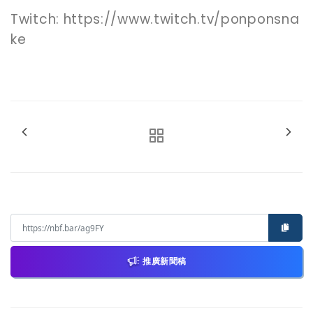
Twitch: https://www.twitch.tv/ponponsna
ke
推廣新聞稿