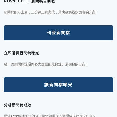
NEWSBUFFET 新聞稿自助吧
新聞稿的好去處，三分鐘上稿完成，最快接觸最多讀者的方案！
刊登新聞稿
立即購買新聞稿曝光
發一篇新聞稿透通到各大媒體的最快速、最便捷的方案！
讓新聞稿曝光
分析新聞稿成效
透過Trek數據平台的分析讓您知道你的新聞稿成效表現如何？