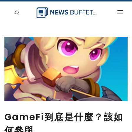
回到首頁
新聞稿分類
登入
刊登
GameFi到底是什麼？該如
何參與