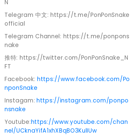
N
Telegram 中文: https://t.me/PonPonSnake
official
Telegram Channel: https://t.me/ponpons
nake
推特: https://twitter.com/PonPonSnake_N
FT
Facebook:
https://www.facebook.com/Po
nponSnake
Instagam:
https://instagram.com/ponpo
nsnake
Youtube:
https://www.youtube.com/chan
nel/UCknaYifA1xhXBqBO3KulIUw