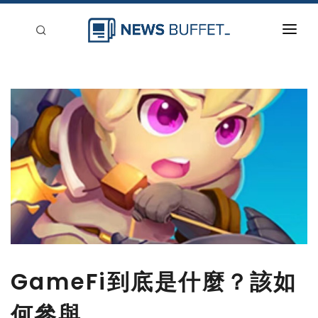
回到首頁
新聞稿分類
登入
刊登
GameFi到底是什麼？該如
何參與