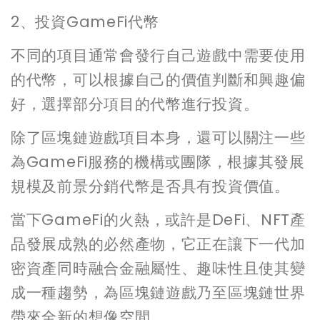
2、投資GameFi代幣
不同的項目通常會發行自己遊戲中需要使用
的代幣，可以根據自己的價值判斷和興趣偏
好，選擇部分項目的代幣進行投資。
除了區塊鏈遊戲項目本身，還可以關注一些
為GameFi服務的機構或團隊，根據其發展
規模及前景分銷代幣是否具有投資價值。
當下GameFi的火熱，或許是DeFi、NFT產
品發展成熟的必然產物，它正在讓下一代加
密資產同時融合金融屬性、趣味性且使其變
成一種趨勢，為區塊鏈遊戲乃至區塊鏈世界
帶來全新的想像空間。