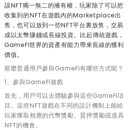
該NFT獨一無二的擁有權，玩家除了可以把
收集到的NFT在遊戲內的Marketplace出
售，也可以放到一些NFT平台裏放售，交易
成以太幣賺錢或長線投資。比起傳統遊戲，
GameFi世界的資產有能力帶來長線的獲利
價值。
那麼普通用戶參與GameFi有哪些方式呢？
1、參與GameFi遊戲
首先，用戶可以去體驗參與這些GameFi項
目。這些NFT遊戲在不同的設計機制上能給
玩家獲取相應的代幣獎勵、質押獎勵或道具
NFT的機會。