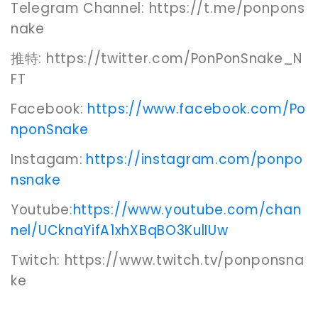
Telegram Channel: https://t.me/ponpons
nake
推特: https://twitter.com/PonPonSnake_N
FT
Facebook:
https://www.facebook.com/Po
nponSnake
Instagam:
https://instagram.com/ponpo
nsnake
Youtube:
https://www.youtube.com/chan
nel/UCknaYifA1xhXBqBO3KulIUw
Twitch: https://www.twitch.tv/ponponsna
ke