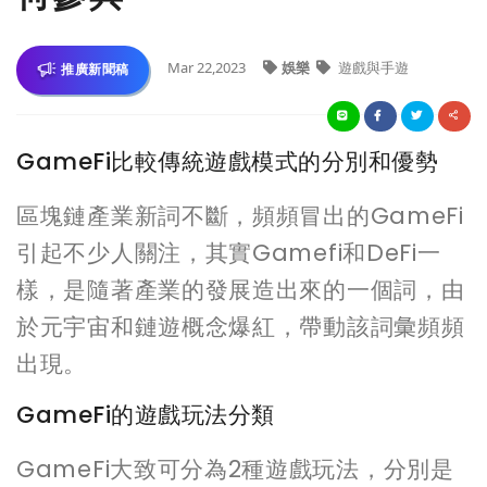
Mar 22,2023
娛樂
遊戲與手遊
推廣新聞稿
GameFi比較傳統遊戲模式的分別和優勢
區塊鏈產業新詞不斷，頻頻冒出的GameFi
引起不少人關注，其實Gamefi和DeFi一
樣，是隨著產業的發展造出來的一個詞，由
於元宇宙和鏈遊概念爆紅，帶動該詞彙頻頻
出現。
GameFi的遊戲玩法分類
GameFi大致可分為2種遊戲玩法，分別是