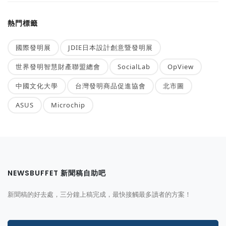
熱門標籤
國際發明展
JDIE日本設計創意暨發明展
世界發明智慧財產聯盟總會
SocialLab
OpView
中國文化大學
台灣發明商品促進協會
北市圖
ASUS
Microchip
NEWSBUFFET 新聞稿自助吧
新聞稿的好去處，三分鐘上稿完成，最快接觸最多讀者的方案！