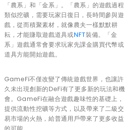
「農系」和「金系」。「農系」的遊戲過程
類似挖礦，需要玩家日復日，長時間參與遊
戲，從而積聚素材，就像農夫一樣默默耕
耘，才能賺取遊戲道具或
NFT
裝備。「金
系」遊戲通常會要求玩家先課金購買代幣或
道具方能開始遊戲。
GameFi不僅改變了傳統遊戲世界，也讓許
久未出現創新的DeFi有了更多新的玩法和機
會。GameFi在融合遊戲趣味性的基礎上，
提供流動性挖礦等方式，以及帶來了二級交
易市場的火熱，給普通用戶帶來了更多收益
的可能。