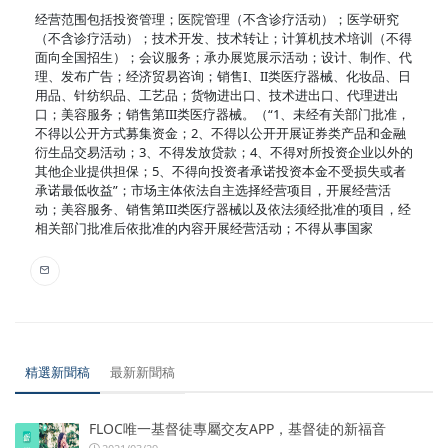
经营范围包括投资管理；医院管理（不含诊疗活动）；医学研究
（不含诊疗活动）；技术开发、技术转让；计算机技术培训（不得
面向全国招生）；会议服务；承办展览展示活动；设计、制作、代
理、发布广告；经济贸易咨询；销售I、II类医疗器械、化妆品、日
用品、针纺织品、工艺品；货物进出口、技术进出口、代理进出
口；美容服务；销售第III类医疗器械。（“1、未经有关部门批准，
不得以公开方式募集资金；2、不得以公开开展证券类产品和金融
衍生品交易活动；3、不得发放贷款；4、不得对所投资企业以外的
其他企业提供担保；5、不得向投资者承诺投资本金不受损失或者
承诺最低收益”；市场主体依法自主选择经营项目，开展经营活
动；美容服务、销售第III类医疗器械以及依法须经批准的项目，经
相关部门批准后依批准的内容开展经营活动；不得从事国家
精選新聞稿
最新新聞稿
FLOC唯一基督徒專屬交友APP，基督徒的新福音