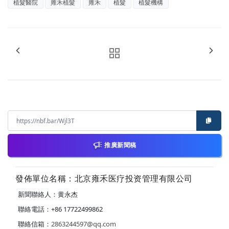
植髮醫院
雍禾植髮
雍禾
植髮
植髮機構
推廣新聞稿
發佈單位名稱：北京雍禾医疗投资管理有限公司
新聞聯絡人：黄永杰
聯絡電話：+86 17722499862
聯絡信箱：
2863244597@qq.com