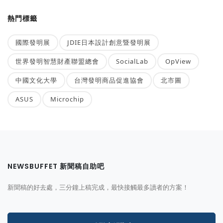
熱門標籤
國際發明展
JDIE日本設計創意暨發明展
世界發明智慧財產聯盟總會
SocialLab
OpView
中國文化大學
台灣發明商品促進協會
北市圖
ASUS
Microchip
NEWSBUFFET 新聞稿自助吧
新聞稿的好去處，三分鐘上稿完成，最快接觸最多讀者的方案！