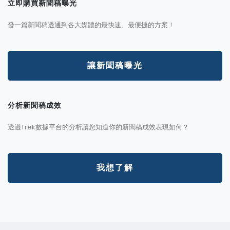
立即購買新聞稿曝光
發一篇新聞稿透通到各大媒體的最快速、最便捷的方案！
讓新聞稿曝光
分析新聞稿成效
透過Trek數據平台的分析讓您知道你的新聞稿成效表現如何？
我想了解