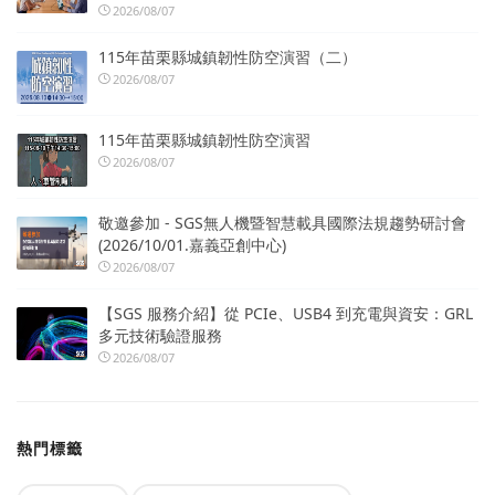
2026/08/07
115年苗栗縣城鎮韌性防空演習（二）
2026/08/07
115年苗栗縣城鎮韌性防空演習
2026/08/07
敬邀參加 - SGS無人機暨智慧載具國際法規趨勢研討會
(2026/10/01.嘉義亞創中心)
2026/08/07
【SGS 服務介紹】從 PCIe、USB4 到充電與資安：GRL
多元技術驗證服務
2026/08/07
熱門標籤