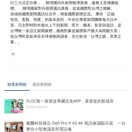
行三大法定任務： ．辦理國內外新聞報導業務，服務大眾傳播媒
體。 ．辦理國家對外新聞通訊業務，促進國際對台灣之瞭解。 ．
加強與國際新聞通訊社合作，增進國際新聞交流。 秉持「正確、
領先、客觀、翔實」的基本原則，中央社專業新聞團隊每天以中、
英、日文即時對外發出上千則新聞、照片、圖表、影音與資訊，是
台灣唯一多語文新聞媒體，服務對象從媒體客戶擴大為閱聽大眾；
從台灣民眾延伸至全球僑胞與讀者，充分扮演「台灣之眼，世界之
窗」。
精選新聞稿
最新新聞稿
FLOC唯一基督徒專屬交友APP，基督徒的新福音
2021/03/29
戴爾科技推出 Dell Pro P 43 4K 視訊會議顯示器 一台
整合小型會議室所需設備