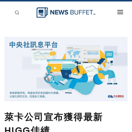
回到首頁
新聞稿分類
登入
刊登
萊卡公司宣布獲得最新
HIGG佳績