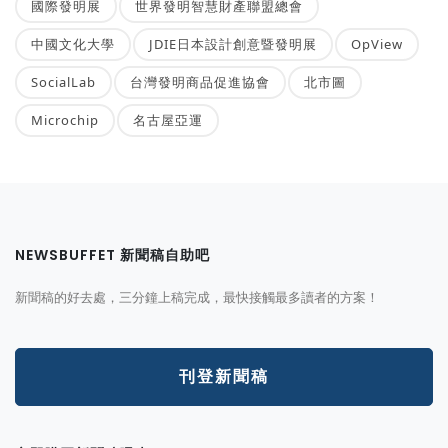
國際發明展
世界發明智慧財產聯盟總會
中國文化大學
JDIE日本設計創意暨發明展
OpView
SocialLab
台灣發明商品促進協會
北市圖
Microchip
名古屋亞運
NEWSBUFFET 新聞稿自助吧
新聞稿的好去處，三分鐘上稿完成，最快接觸最多讀者的方案！
刊登新聞稿