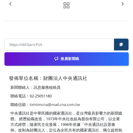
推廣新聞稿
發佈單位名稱：財團法人中央通訊社
新聞聯絡人：訊息服務核稿員
聯絡電話：02-25051180
聯絡信箱：
timtimcna@mail.cna.com.tw
中央通訊社是中華民國的國家通訊社，是台灣最具影響力的新聞媒
體。 經歷組織改造，1973年中央社改組為股份有限公司，以企業
方式經營；隨著民主化發展，1996年依據「中央通訊社設置條
例」改制為財團法人，定位為全民共有的國家通訊社，獨立超然執