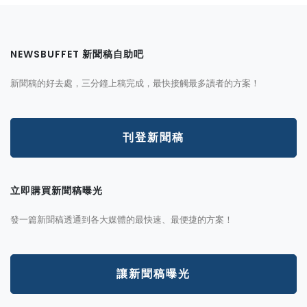
NEWSBUFFET 新聞稿自助吧
新聞稿的好去處，三分鐘上稿完成，最快接觸最多讀者的方案！
刊登新聞稿
立即購買新聞稿曝光
發一篇新聞稿透通到各大媒體的最快速、最便捷的方案！
讓新聞稿曝光