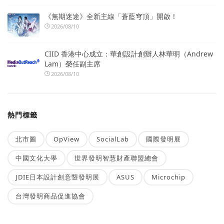
《無期迷途》全新主線「蒼藍穹頂」開啟！
2026/08/10
CIID 香港中心成立：華創設計創辦人林華明（Andrew
Lam）榮任副主席
2026/08/10
熱門標籤
北市圖
OpView
SocialLab
國際發明展
中國文化大學
世界發明智慧財產聯盟總會
JDIE日本設計創意暨發明展
ASUS
Microchip
台灣發明商品促進協會