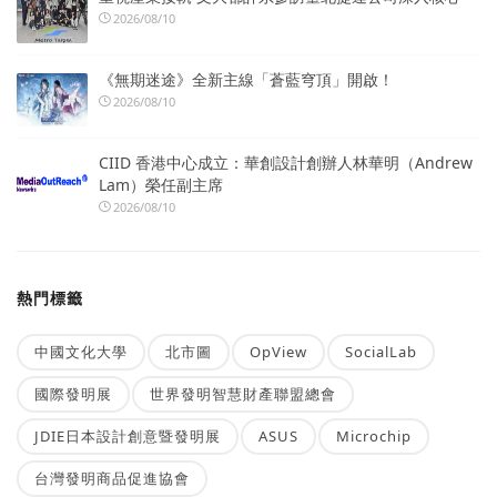
2026/08/10
《無期迷途》全新主線「蒼藍穹頂」開啟！
2026/08/10
CIID 香港中心成立：華創設計創辦人林華明（Andrew
Lam）榮任副主席
2026/08/10
熱門標籤
中國文化大學
北市圖
OpView
SocialLab
國際發明展
世界發明智慧財產聯盟總會
JDIE日本設計創意暨發明展
ASUS
Microchip
台灣發明商品促進協會