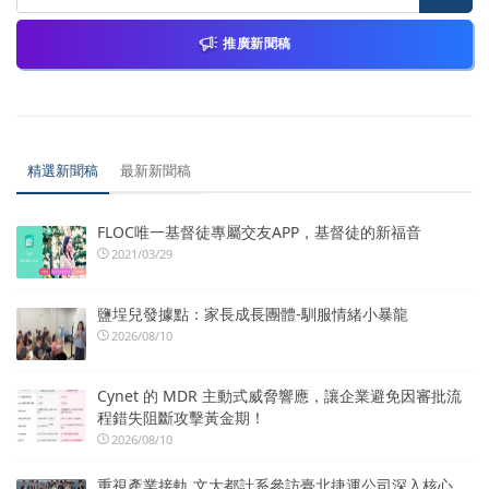
推廣新聞稿
精選新聞稿
最新新聞稿
FLOC唯一基督徒專屬交友APP，基督徒的新福音
2021/03/29
鹽埕兒發據點：家長成長團體-馴服情緒小暴龍
2026/08/10
Cynet 的 MDR 主動式威脅響應，讓企業避免因審批流
程錯失阻斷攻擊黃金期！
2026/08/10
重視產業接軌 文大都計系參訪臺北捷運公司深入核心