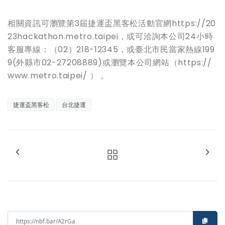
相關資訊可瀏覽第3屆捷運盃黑客松活動官網https://20
23hackathon.metro.taipei，或可洽詢本公司24小時
客服專線：（02）218-12345，或臺北市民當家熱線199
9(外縣市02-27208889)或瀏覽本公司網站（https://
www.metro.taipei/ ） 。
捷運盃黑客松
台北捷運