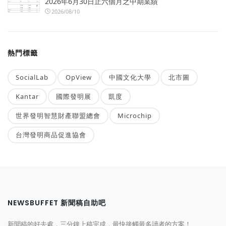
2026年6月30日止六個月之中期業績
2026/08/10
熱門標籤
SocialLab
OpView
中國文化大學
北市圖
Kantar
國際發明展
凱度
世界發明智慧財產聯盟總會
Microchip
台灣發明商品促進協會
NEWSBUFFET 新聞稿自助吧
新聞稿的好去處，三分鐘上稿完成，最快接觸最多讀者的方案！