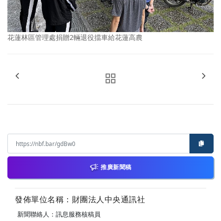
花蓮林區管理處捐贈2輛退役擋車給花蓮高農
推廣新聞稿
發佈單位名稱：財團法人中央通訊社
新聞聯絡人：訊息服務核稿員