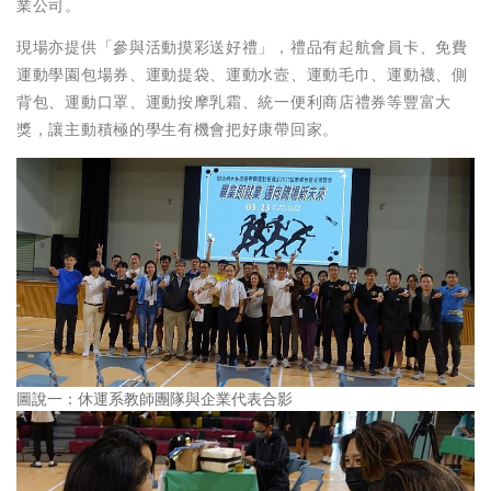
業公司。
現場亦提供「參與活動摸彩送好禮」，禮品有起航會員卡、免費
運動學園包場券、運動提袋、運動水壼、運動毛巾、運動襪、側
背包、運動口罩、運動按摩乳霜、統一便利商店禮券等豐富大
獎，讓主動積極的學生有機會把好康帶回家。
圖說一：休運系教師團隊與企業代表合影