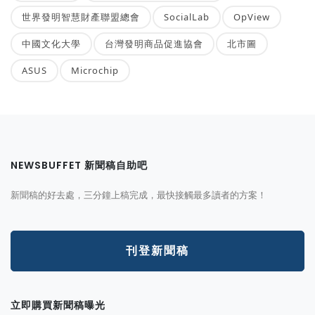
世界發明智慧財產聯盟總會
SocialLab
OpView
中國文化大學
台灣發明商品促進協會
北市圖
ASUS
Microchip
NEWSBUFFET 新聞稿自助吧
新聞稿的好去處，三分鐘上稿完成，最快接觸最多讀者的方案！
刊登新聞稿
立即購買新聞稿曝光