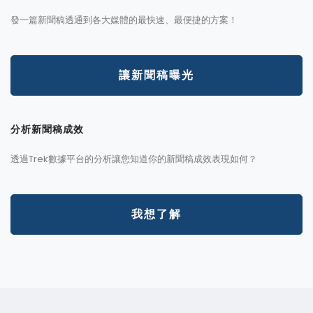
發一篇新聞稿透通到各大媒體的最快速、最便捷的方案！
讓新聞稿曝光
分析新聞稿成效
透過Trek數據平台的分析讓您知道你的新聞稿成效表現如何？
我想了解