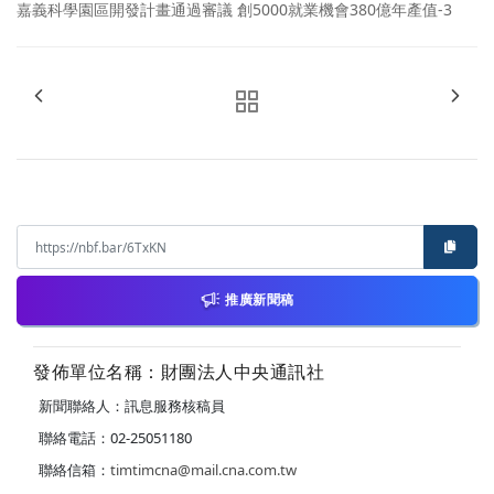
嘉義科學園區開發計畫通過審議 創5000就業機會380億年產值-3
推廣新聞稿
發佈單位名稱：財團法人中央通訊社
新聞聯絡人：訊息服務核稿員
聯絡電話：02-25051180
聯絡信箱：
timtimcna@mail.cna.com.tw