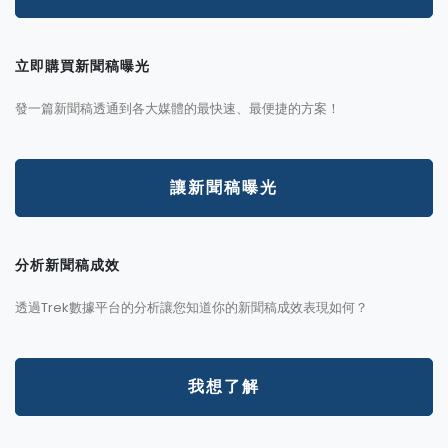
立即購買新聞稿曝光
發一篇新聞稿透通到各大媒體的最快速、最便捷的方案！
讓新聞稿曝光
分析新聞稿成效
透過Trek數據平台的分析讓您知道你的新聞稿成效表現如何？
我想了解