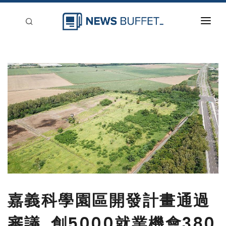
回到首頁
新聞稿分類
登入
刊登
嘉義科學園區開發計畫通過
審議 創5000就業機會380