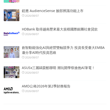
鎧應 AudienceSense 臉部辨識功能上市
2026/08/07
HDBank 取得越南歷來最大規模國際銀團社會貸款
2026/08/07
創智動能強化AI與經營雙軸競爭力 投資長受臺大EMBA
邀分享AI時代投資思維
2026/08/07
ASUSx三麗鷗耍酷聯萌 潮玩開學祭搶抱AI筆電！
2026/08/07
AMD公佈2026年第2季財務報告
2026/08/07