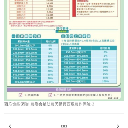
西瓜也能保險! 農委會補助農民購買西瓜農作保險-2