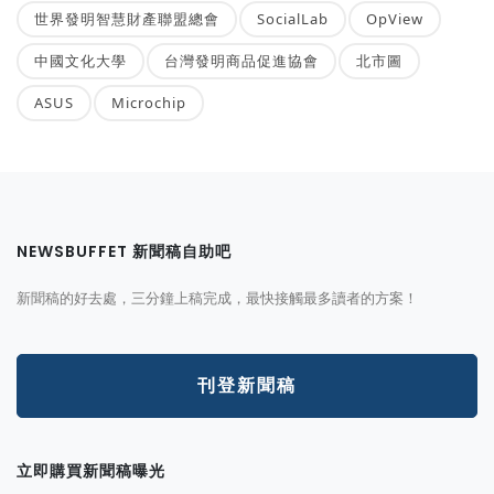
世界發明智慧財產聯盟總會
SocialLab
OpView
中國文化大學
台灣發明商品促進協會
北市圖
ASUS
Microchip
NEWSBUFFET 新聞稿自助吧
新聞稿的好去處，三分鐘上稿完成，最快接觸最多讀者的方案！
刊登新聞稿
立即購買新聞稿曝光