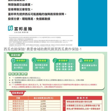
西瓜也能保險! 農委會補助農民購買西瓜農作保險-1