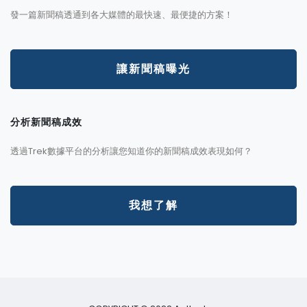
發一篇新聞稿透通到各大媒體的最快速、最便捷的方案！
讓新聞稿曝光
分析新聞稿成效
透過Trek數據平台的分析讓您知道你的新聞稿成效表現如何？
我想了解