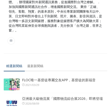
體。 ．辦理國家對外新聞通訊業務，促進國際對台灣之瞭解。 ．
加強與國際新聞通訊社合作，增進國際新聞交流。 秉持「正確、
領先、客觀、翔實」的基本原則，中央社專業新聞團隊每天以中、
英、日文即時對外發出上千則新聞、照片、圖表、影音與資訊，是
台灣唯一多語文新聞媒體，服務對象從媒體客戶擴大為閱聽大眾；
從台灣民眾延伸至全球僑胞與讀者，充分扮演「台灣之眼，世界之
窗」。
精選新聞稿
最新新聞稿
FLOC唯一基督徒專屬交友APP，基督徒的新福音
2021/03/29
亞洲最大級物流展「國際物流綜合展2026」即將登場
2026/08/09