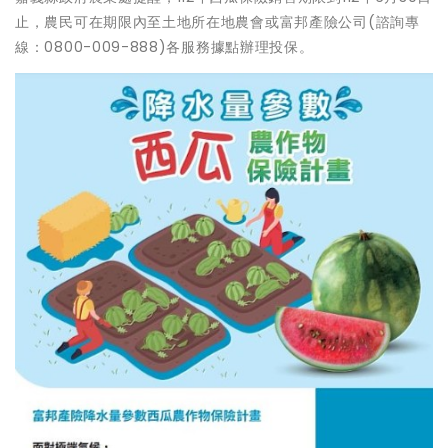
止，農民可在期限內至土地所在地農會或富邦產險公司(諮詢專
線：0800-009-888)各服務據點辦理投保。