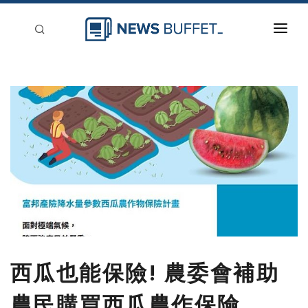
回到首頁
新聞稿分類
登入
刊登
西瓜也能保險! 農委會補助
農民購買西瓜農作保險