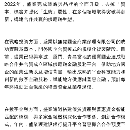
2022
年，盛業完成戰略與品牌的全面升級，去掉「資
本」標簽并强化「生態」屬性，在多個領域取得突破與創
新，構建合作共贏的供應鏈生態。
在戰略投資方面，盛業以無錫國金商業保理有限公司的成
功實踐爲藍本，開啓國企合資模式的規模化複製階段。目
前，盛業已經與寧波、厦門、青島當地的優質國企達成戰
略合作并合資成立區域供應鏈金融服務平台，借助地方國
企的産業生態以及增信背書，輸出成熟的平台科技能力和
創新的數字金融服務，賦能地方供應鏈普惠金融，預計每
年將撬動近百億級的增量資金及業務規模。
在數字金融方面，盛業通過搭建優質資産與普惠資金智能
匹配的橋樑，與多家金融機構深化合作關係、創新合作模
式。年內，盛業獲建設銀行提升平台普惠撮合合作額度至