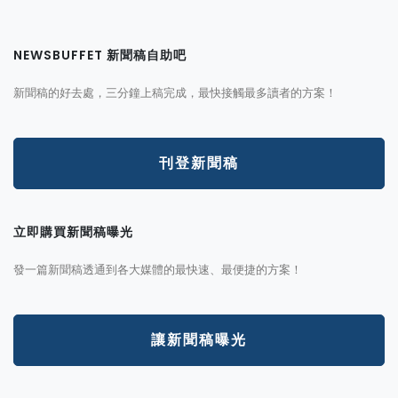
NEWSBUFFET 新聞稿自助吧
新聞稿的好去處，三分鐘上稿完成，最快接觸最多讀者的方案！
刊登新聞稿
立即購買新聞稿曝光
發一篇新聞稿透通到各大媒體的最快速、最便捷的方案！
讓新聞稿曝光