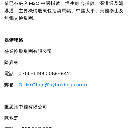
業已被納入
MSCI
中國指數、恒生綜合指數、深港通及滬
港通；主要機構股東包括淡馬錫、中國太平、美國泰山及
無錫交通集團。
媒體聯絡
盛業控股集團有限公司
陳嘉林
電話：
0755-6188 0088-842
郵箱：
Galin.Chen@syholdings.com
匯思訊中國有限公司
陳敏芝