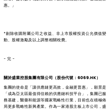
惠。」
*
剔除收購附屬公司之收益、非上市股權投資公允價值變
動、股權激勵及以上調整相關稅費。
-
完
-
關於盛業控股集團有限公司（股份代號：
6069.HK
）
集團的使命是「讓供應鏈更高效，金融更普惠」，願景是
「成為亞太區最值得信賴的供應鏈科技平台」，集團已服
務基建，醫藥和能源等國家戰略性行業，目前也在積極佈
局更多戰略性新興產業。作為一家港股主板上市公司，盛