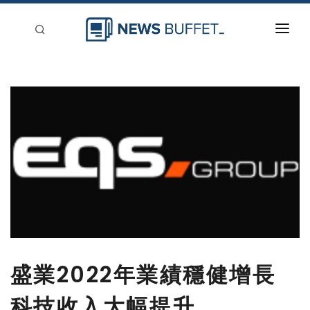
回到首頁
新聞稿分類
登入
刊登
盛業2022年業績穩健增長
科技收入大幅提升