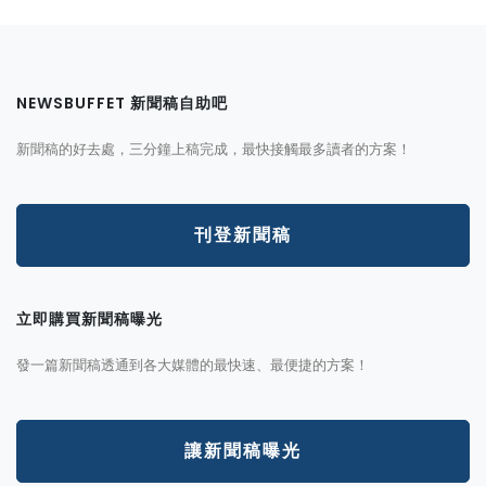
NEWSBUFFET 新聞稿自助吧
新聞稿的好去處，三分鐘上稿完成，最快接觸最多讀者的方案！
刊登新聞稿
立即購買新聞稿曝光
發一篇新聞稿透通到各大媒體的最快速、最便捷的方案！
讓新聞稿曝光