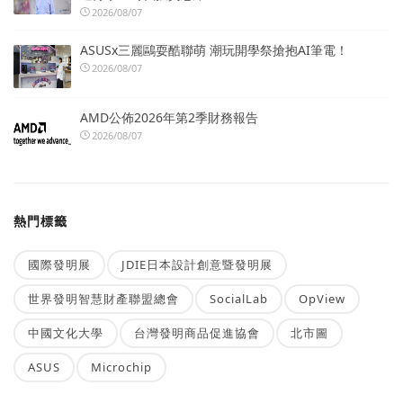
2026/08/07
ASUSx三麗鷗耍酷聯萌 潮玩開學祭搶抱AI筆電！
2026/08/07
AMD公佈2026年第2季財務報告
2026/08/07
熱門標籤
國際發明展
JDIE日本設計創意暨發明展
世界發明智慧財產聯盟總會
SocialLab
OpView
中國文化大學
台灣發明商品促進協會
北市圖
ASUS
Microchip