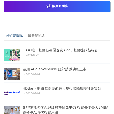
推廣新聞稿
精選新聞稿
最新新聞稿
FLOC唯一基督徒專屬交友APP，基督徒的新福音
2021/03/29
鎧應 AudienceSense 臉部辨識功能上市
2026/08/07
HDBank 取得越南歷來最大規模國際銀團社會貸款
2026/08/07
創智動能強化AI與經營雙軸競爭力 投資長受臺大EMBA
邀分享AI時代投資思維