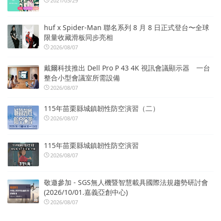
2021/03/29
huf x Spider-Man 聯名系列 8 月 8 日正式登台〜全球
限量收藏滑板同步亮相
2026/08/07
戴爾科技推出 Dell Pro P 43 4K 視訊會議顯示器 一台
整合小型會議室所需設備
2026/08/07
115年苗栗縣城鎮韌性防空演習（二）
2026/08/07
115年苗栗縣城鎮韌性防空演習
2026/08/07
敬邀參加 - SGS無人機暨智慧載具國際法規趨勢研討會
(2026/10/01.嘉義亞創中心)
2026/08/07