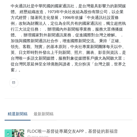
中央通訊社是中華民國的國家通訊社，是台灣最具影響力的新聞媒
體。 經歷組織改造，1973年中央社改組為股份有限公司，以企業
方式經營；隨著民主化發展，1996年依據「中央通訊社設置條
例」改制為財團法人，定位為全民共有的國家通訊社，獨立超然執
行三大法定任務： ．辦理國內外新聞報導業務，服務大眾傳播媒
體。 ．辦理國家對外新聞通訊業務，促進國際對台灣之瞭解。 ．
加強與國際新聞通訊社合作，增進國際新聞交流。 秉持「正確、
領先、客觀、翔實」的基本原則，中央社專業新聞團隊每天以中、
英、日文即時對外發出上千則新聞、照片、圖表、影音與資訊，是
台灣唯一多語文新聞媒體，服務對象從媒體客戶擴大為閱聽大眾；
從台灣民眾延伸至全球僑胞與讀者，充分扮演「台灣之眼，世界之
窗」。
精選新聞稿
最新新聞稿
FLOC唯一基督徒專屬交友APP，基督徒的新福音