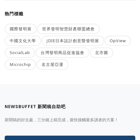
熱門標籤
國際發明展
世界發明智慧財產聯盟總會
中國文化大學
JDIE日本設計創意暨發明展
OpView
SocialLab
台灣發明商品促進協會
北市圖
Microchip
名古屋亞運
NEWSBUFFET 新聞稿自助吧
新聞稿的好去處，三分鐘上稿完成，最快接觸最多讀者的方案！