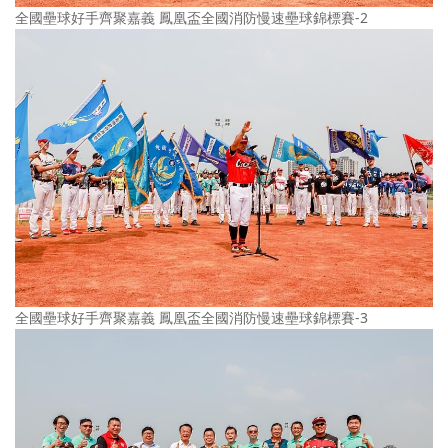
全國壘球好手齊聚嘉義 鳳凰盃全國消防慢速壘球錦標賽-2
全國壘球好手齊聚嘉義 鳳凰盃全國消防慢速壘球錦標賽-3