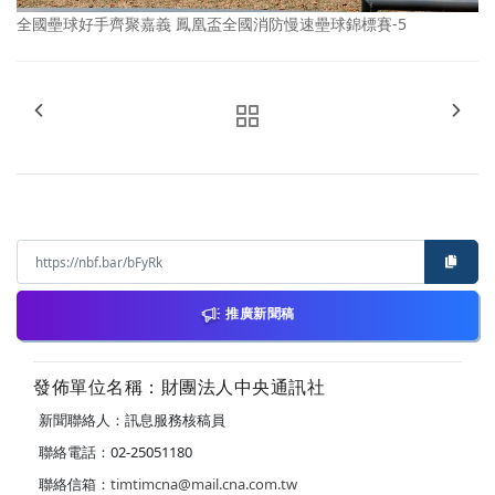
全國壘球好手齊聚嘉義 鳳凰盃全國消防慢速壘球錦標賽-5
推廣新聞稿
發佈單位名稱：財團法人中央通訊社
新聞聯絡人：訊息服務核稿員
聯絡電話：02-25051180
聯絡信箱：
timtimcna@mail.cna.com.tw