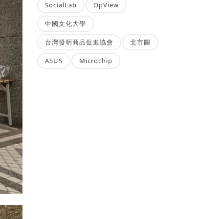
SocialLab
OpView
中國文化大學
台灣發明商品促進協會
北市圖
ASUS
Microchip