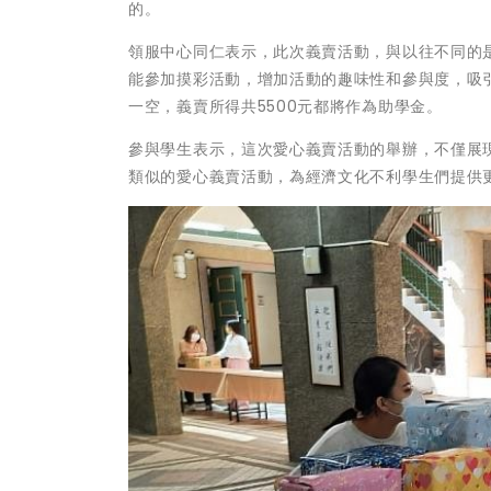
的。
領服中心同仁表示，此次義賣活動，與以往不同的
能參加摸彩活動，增加活動的趣味性和參與度，吸
一空，義賣所得共5500元都將作為助學金。
參與學生表示，這次愛心義賣活動的舉辦，不僅展
類似的愛心義賣活動，為經濟文化不利學生們提供