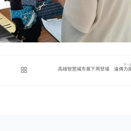
下一
高雄智慧城市展下周登場 遠傳力