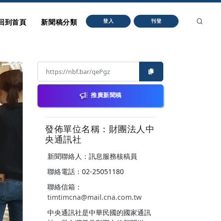
回到首頁
新聞稿分類
登入
刊登
推廣新聞稿
發佈單位名稱：財團法人中
央通訊社
新聞聯絡人：訊息服務核稿員
聯絡電話：02-25051180
聯絡信箱：
timtimcna@mail.cna.com.tw
中央通訊社是中華民國的國家通訊