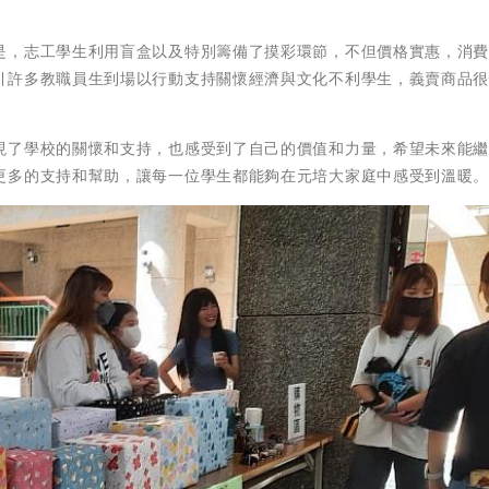
是，志工學生利用盲盒以及特別籌備了摸彩環節，不但價格實惠，消
引許多教職員生到場以行動支持關懷經濟與文化不利學生，義賣商品
現了學校的關懷和支持，也感受到了自己的價值和力量，希望未來能
更多的支持和幫助，讓每一位學生都能夠在元培大家庭中感受到溫暖