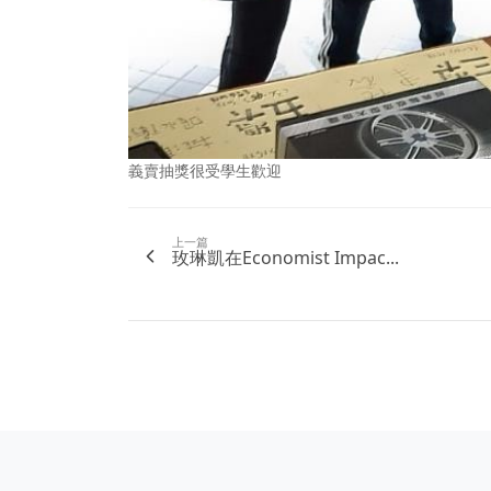
義賣抽獎很受學生歡迎
上一篇
玫琳凱在Economist Impac...