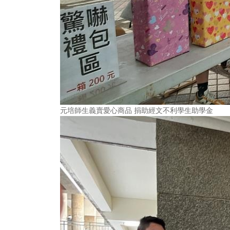
元培師生義賣愛心商品 捐助經文不利學生助學金