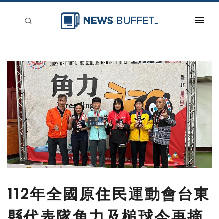
回到首頁
新聞稿分類
登入
刊登
112年全國原住民運動會台東
縣代表隊角力及槌球今再摘