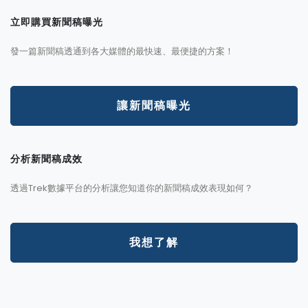
立即購買新聞稿曝光
發一篇新聞稿透通到各大媒體的最快速、最便捷的方案！
讓新聞稿曝光
分析新聞稿成效
透過Trek數據平台的分析讓您知道你的新聞稿成效表現如何？
我想了解