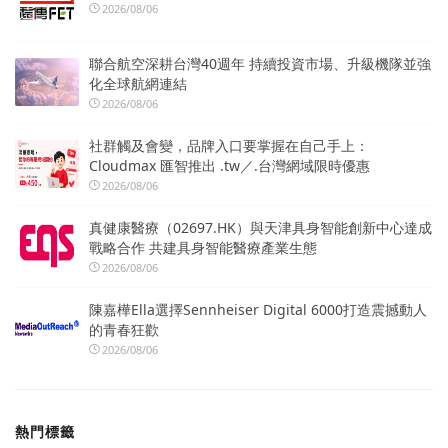
2026/08/06
聯合航空深耕台灣40週年 持續投資市場、升級機隊並強
化全球航網連結
2026/08/06
社群觸及會變，品牌入口要掌握在自己手上：
Cloudmax 匯智推出 .tw／.台灣網域限時優惠
2026/08/06
真健康醫療（02697.HK）與天津具身智能創新中心達成
戰略合作 共建具身智能醫療產業生態
2026/08/06
陳嘉樺Ella選擇Sennheiser Digital 6000打造震撼動人
的青春狂歡
2026/08/06
熱門標籤