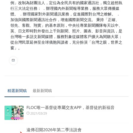
例」改制為財團法人，定位為全民共有的國家通訊社，獨立超然執
行三大法定任務： ．辦理國內外新聞報導業務，服務大眾傳播媒
體。 ．辦理國家對外新聞通訊業務，促進國際對台灣之瞭解。 ．
加強與國際新聞通訊社合作，增進國際新聞交流。 秉持「正確、
領先、客觀、翔實」的基本原則，中央社專業新聞團隊每天以中、
英、日文即時對外發出上千則新聞、照片、圖表、影音與資訊，是
台灣唯一多語文新聞媒體，服務對象從媒體客戶擴大為閱聽大眾；
從台灣民眾延伸至全球僑胞與讀者，充分扮演「台灣之眼，世界之
窗」。
精選新聞稿
最新新聞稿
FLOC唯一基督徒專屬交友APP，基督徒的新福音
2021/03/29
遠傳召開2026年第二季法說會