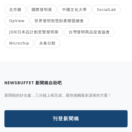
北市圖
國際發明展
中國文化大學
SocialLab
OpView
世界發明智慧財產聯盟總會
JDIE日本設計創意暨發明展
台灣發明商品促進協會
Microchip
永春分館
NEWSBUFFET 新聞稿自助吧
新聞稿的好去處，三分鐘上稿完成，最快接觸最多讀者的方案！
刊登新聞稿