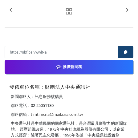
推廣新聞稿
發佈單位名稱：財團法人中央通訊社
新聞聯絡人：訊息服務核稿員
聯絡電話：02-25051180
聯絡信箱：
timtimcna@mail.cna.com.tw
中央通訊社是中華民國的國家通訊社，是台灣最具影響力的新聞媒
體。 經歷組織改造，1973年中央社改組為股份有限公司，以企業
方式經營；隨著民主化發展，1996年依據「中央通訊社設置條