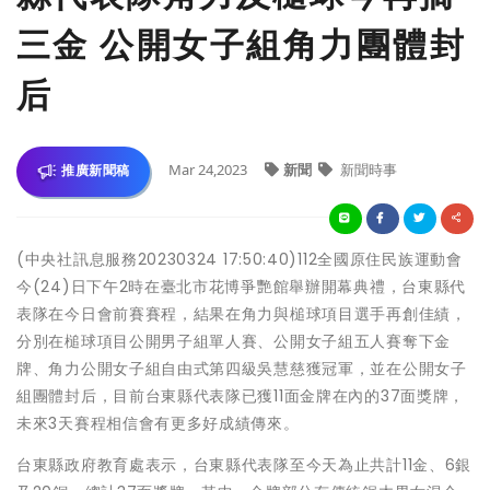
三金 公開女子組角力團體封
后
Mar 24,2023
新聞
新聞時事
推廣新聞稿
(中央社訊息服務20230324 17:50:40)112全國原住民族運動會
今(24)日下午2時在臺北市花博爭艷館舉辦開幕典禮，台東縣代
表隊在今日會前賽賽程，結果在角力與槌球項目選手再創佳績，
分別在槌球項目公開男子組單人賽、公開女子組五人賽奪下金
牌、角力公開女子組自由式第四級吳慧慈獲冠軍，並在公開女子
組團體封后，目前台東縣代表隊已獲11面金牌在內的37面獎牌，
未來3天賽程相信會有更多好成績傳來。
台東縣政府教育處表示，台東縣代表隊至今天為止共計11金、6銀