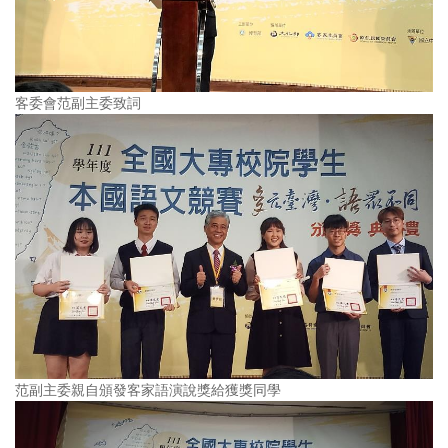
客委會范副主委致詞
范副主委親自頒發客家語演說獎給獲獎同學