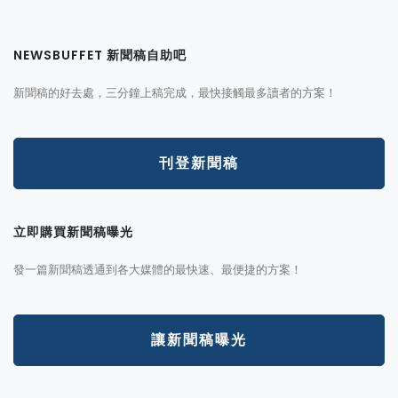
NEWSBUFFET 新聞稿自助吧
新聞稿的好去處，三分鐘上稿完成，最快接觸最多讀者的方案！
刊登新聞稿
立即購買新聞稿曝光
發一篇新聞稿透通到各大媒體的最快速、最便捷的方案！
讓新聞稿曝光