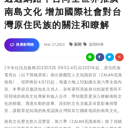
南島文化 增加國際社會對台
灣原住民族的關注和瞭解
Mar 27,2023
新聞
新聞時事
推廣新聞稿
(中央社訊息服務20230325 09:52:45)自2021年起，原住民族
電視台（以下簡稱原視）推出旗艦型人文知識節目《ZALAN見識
南島》。現即將於4月1日起，每週六晚上10點播出第六季全新內
容。本季節目邀請知名主持人，並有著阿美族身分的謝哲青與不
同領域的南島文化專家和族人合作，帶領觀眾更深入瞭解南島文
化的精髓。透過生動的故事、深刻的文化含義及珍貴影像與聲
音，讓觀眾從知識的角度認識台灣與其它國家地區的南島文化。
南島文化歷史悠久且豐富，第六季《ZALAN見識南島》除了持續