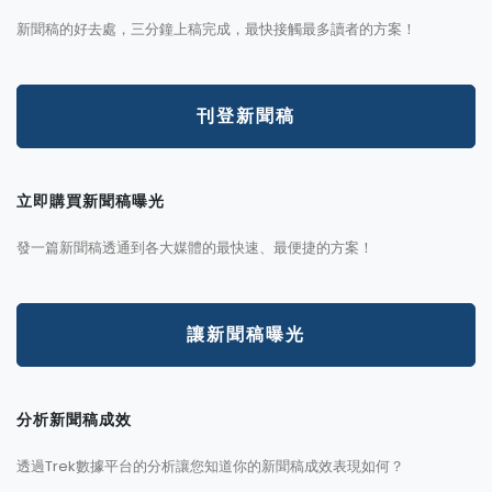
新聞稿的好去處，三分鐘上稿完成，最快接觸最多讀者的方案！
刊登新聞稿
立即購買新聞稿曝光
發一篇新聞稿透通到各大媒體的最快速、最便捷的方案！
讓新聞稿曝光
分析新聞稿成效
透過Trek數據平台的分析讓您知道你的新聞稿成效表現如何？