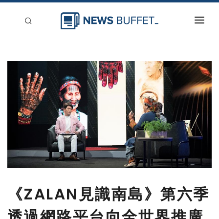
回到首頁
新聞稿分類
登入
刊登
《ZALAN見識南島》第六季
透過網路平台向全世界推廣