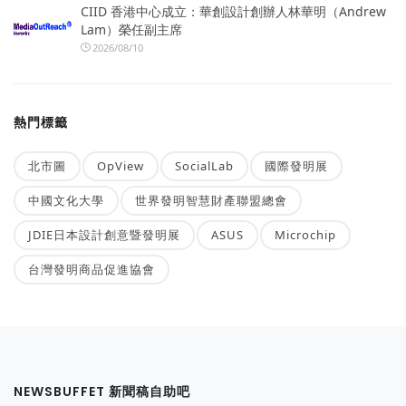
CIID 香港中心成立：華創設計創辦人林華明（Andrew
Lam）榮任副主席
2026/08/10
熱門標籤
北市圖
OpView
SocialLab
國際發明展
中國文化大學
世界發明智慧財產聯盟總會
JDIE日本設計創意暨發明展
ASUS
Microchip
台灣發明商品促進協會
NEWSBUFFET 新聞稿自助吧