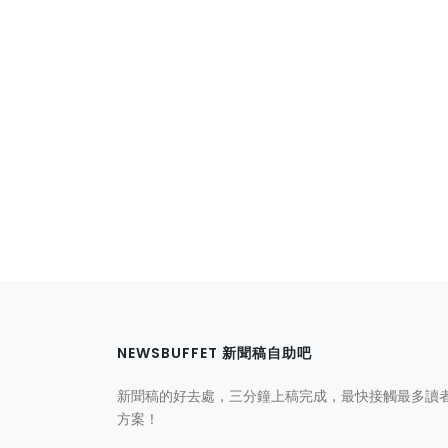
NEWSBUFFET 新聞稿自助吧
新聞稿的好去處，三分鐘上稿完成，最快接觸最多讀
方案！