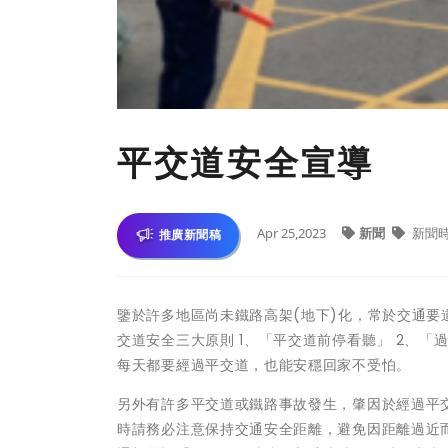
平交道安全宣導
Apr 25,2023
新聞
新聞
推廣新聞稿
鑒於許多地區尚未鐵路高架(地下)化，常於交通
交道安全三大原則 1、「平交道前停看聽」 2、
每天都要經過平交道，也能安穩回家不受怕。
另外有許多平交道或鐵路事故發生，肇因於經過平
時請務必注意保持交通安全距離，避免因距離過近