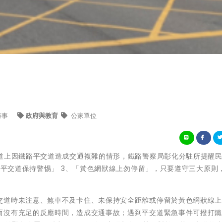
時事
政府與教育
公家單位
要道上因鐵路平交道造成交通複雜的情形，鐵路警察局彰化分駐所提醒
「過平交道保持警惕」 3、「黃色網狀線上勿停留」，只要遵守三大原則
交道時未注意、煞車不及卡住、未保持安全距離或停留於黃色網狀線上
而沒有充足的反應時間，造成交通事故；遇到平交道緊急事件可撥打