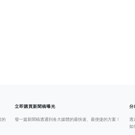
立即購買新聞稿曝光
分
者的
發一篇新聞稿透通到各大媒體的最快速、最便捷的方案！
透
如