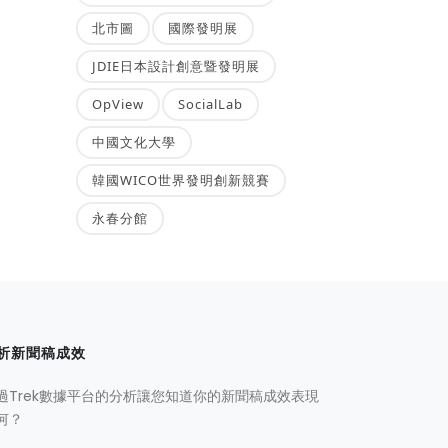
北市圖
國際發明展
JDIE日本設計創意暨發明展
OpView
SocialLab
中國文化大學
韓國WICO世界發明創新競賽
永春分館
析新聞稿成效
過Trek數據平台的分析讓您知道你的新聞稿成效表現
何？