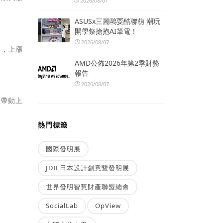
2026/08/07
ASUSx三麗鷗耍酷聯萌 潮玩
開學祭搶抱AI筆電！
2026/08/07
牌，上漲
AMD公佈2026年第2季財務
報告
2026/08/07
被帶動上
熱門標籤
國際發明展
JDIE日本設計創意暨發明展
世界發明智慧財產聯盟總會
SocialLab
OpView