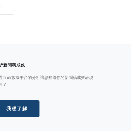
.
析新聞稿成效
過Trek數據平台的分析讓您知道你的新聞稿成效表現
何？
我想了解