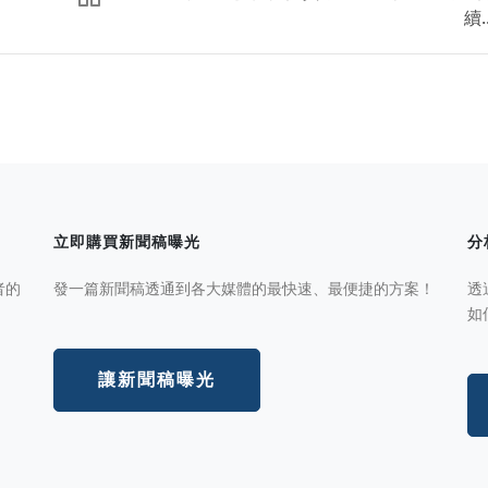
續..
立即購買新聞稿曝光
分
者的
發一篇新聞稿透通到各大媒體的最快速、最便捷的方案！
透
如
讓新聞稿曝光