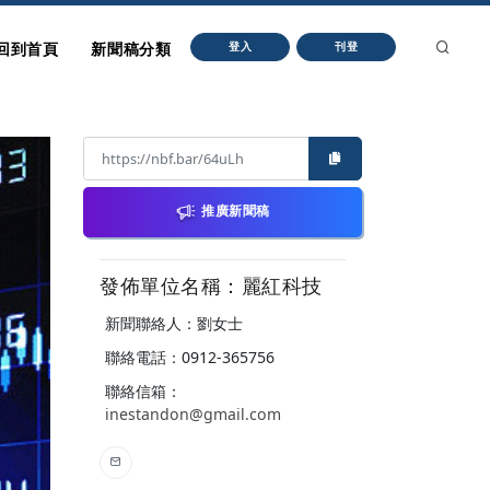
回到首頁
新聞稿分類
登入
刊登
推廣新聞稿
發佈單位名稱：麗紅科技
新聞聯絡人：劉女士
聯絡電話：0912-365756
聯絡信箱：
inestandon@gmail.com