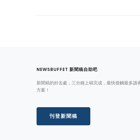
NEWSBUFFET 新聞稿自助吧
新聞稿的好去處，三分鐘上稿完成，最快接觸最多讀
方案！
刊登新聞稿