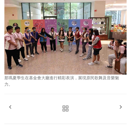
那瑪夏學生在基金會大廳進行精彩表演，展現原民歌舞及音樂魅
力。