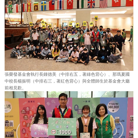
張榮發基金會執行長鍾德美（中排右五，著綠色背心）、那瑪夏國
中校長楊振明（中排右三，著紅色背心）與全體師生於基金會大廳
前相見歡。