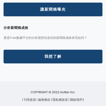
讓新聞稿曝光
分析新聞稿成效
透過Trek數據平台的分析讓您知道你的新聞稿成效表現如何？
我想了解
COPYRIGHT © 2022 Aotter Inc.
| 刊登政策
| 服務條款
| 隱私權政策
| 聯絡我們
|