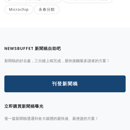
Microchip
永春分館
NEWSBUFFET 新聞稿自助吧
新聞稿的好去處，三分鐘上稿完成，最快接觸最多讀者的方案！
刊登新聞稿
立即購買新聞稿曝光
發一篇新聞稿透通到各大媒體的最快速、最便捷的方案！