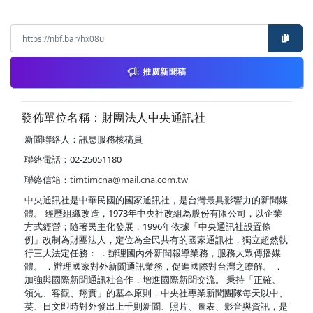
推廣新聞稿
發佈單位名稱：財團法人中央通訊社
新聞聯絡人：訊息服務核稿員
聯絡電話：02-25051180
聯絡信箱：
timtimcna@mail.cna.com.tw
中央通訊社是中華民國的國家通訊社，是台灣最具影響力的新聞媒
體。 經歷組織改造，1973年中央社改組為股份有限公司，以企業
方式經營；隨著民主化發展，1996年依據「中央通訊社設置條
例」改制為財團法人，定位為全民共有的國家通訊社，獨立超然執
行三大法定任務： ．辦理國內外新聞報導業務，服務大眾傳播媒
體。 ．辦理國家對外新聞通訊業務，促進國際對台灣之瞭解。 ．
加強與國際新聞通訊社合作，增進國際新聞交流。 秉持「正確、
領先、客觀、翔實」的基本原則，中央社專業新聞團隊每天以中、
英、日文即時對外發出上千則新聞、照片、圖表、影音與資訊，是