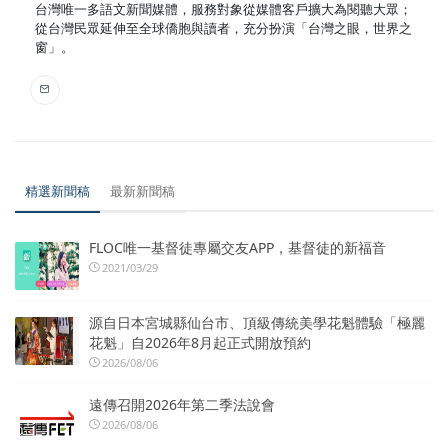
台灣唯一多語文新聞媒體，服務對象從媒體客戶擴大為閱聽大眾；
從台灣民眾延伸至全球僑胞與讀者，充分扮演「台灣之眼，世界之
窗」。
精選新聞稿
最新新聞稿
FLOC唯一基督徒專屬交友APP，基督徒的新福音
2021/03/29
源自日本宮城縣仙台市、頂級傳統美學花魁體驗「極麗
花魁」自2026年8月起正式開放預約
2026/08/06
遠傳召開2026年第二季法說會
2026/08/06