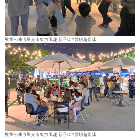
兒童節連假星光市集放風趣 親子DIY體驗超促咪
兒童節連假星光市集放風趣 親子DIY體驗超促咪