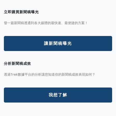
立即購買新聞稿曝光
發一篇新聞稿透通到各大媒體的最快速、最便捷的方案！
讓新聞稿曝光
分析新聞稿成效
透過Trek數據平台的分析讓您知道你的新聞稿成效表現如何？
我想了解