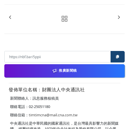
推廣新聞稿
發佈單位名稱：財團法人中央通訊社
新聞聯絡人：訊息服務核稿員
聯絡電話：02-25051180
聯絡信箱：
timtimcna@mail.cna.com.tw
中央通訊社是中華民國的國家通訊社，是台灣最具影響力的新聞媒
體。 經歷組織改造，1973年中央社改組為股份有限公司，以企業