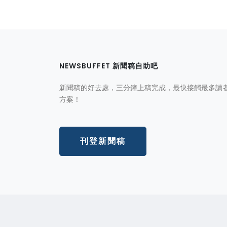
NEWSBUFFET 新聞稿自助吧
新聞稿的好去處，三分鐘上稿完成，最快接觸最多讀
方案！
刊登新聞稿