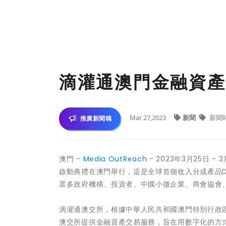
滴灌通澳門金融資產
Mar 27,2023
新聞
新聞
推廣新聞稿
澳門 -
Media OutReach
- 2023年3月25日
啟動典禮在澳門舉行，這是全球首個收入分成產品
眾多政府機構、投資者、中國小微企業、商會協會
滴灌通澳交所，根據中華人民共和國澳門特別行政區2
澳交所提供金融資產交易服務，旨在用數字化的方式