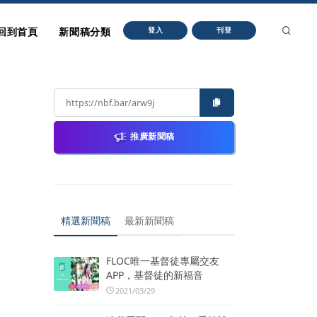
回到首頁
新聞稿分類
登入
刊登
推廣新聞稿
精選新聞稿
最新新聞稿
FLOC唯一基督徒專屬交友
APP，基督徒的新福音
2021/03/29