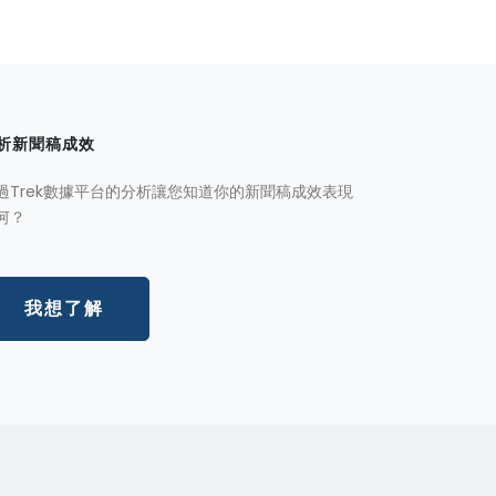
析新聞稿成效
過Trek數據平台的分析讓您知道你的新聞稿成效表現
何？
我想了解