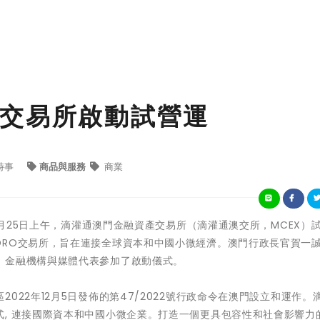
交易所啟動試營運
時事
商品與服務
商業
 - 3月25日上午，滴灌通澳門金融資產交易所（滴灌通澳交所，MCEX）
DRO交易所，旨在連接全球資本和中國小微經濟。澳門行政長官賀一
、金融機構與媒體代表參加了啟動儀式。
022年12月5日發佈的第47/2022號行政命令在澳門設立和運作。
, 連接國際資本和中國小微企業。打造一個更具包容性和社會影響力