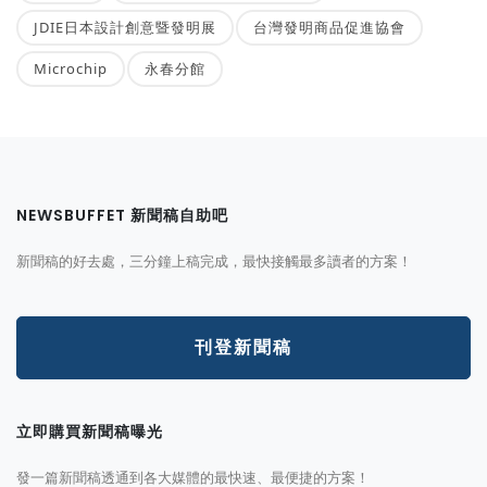
JDIE日本設計創意暨發明展
台灣發明商品促進協會
Microchip
永春分館
NEWSBUFFET 新聞稿自助吧
新聞稿的好去處，三分鐘上稿完成，最快接觸最多讀者的方案！
刊登新聞稿
立即購買新聞稿曝光
發一篇新聞稿透通到各大媒體的最快速、最便捷的方案！