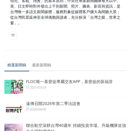
領先、客觀、翔實」的基本原則，中央社專業新聞團隊每天以中、
英、日文即時對外發出上千則新聞、照片、圖表、影音與資訊，是
台灣唯一多語文新聞媒體，服務對象從媒體客戶擴大為閱聽大眾；
從台灣民眾延伸至全球僑胞與讀者，充分扮演「台灣之眼，世界之
窗」。
精選新聞稿
最新新聞稿
FLOC唯一基督徒專屬交友APP，基督徒的新福音
2021/03/29
遠傳召開2026年第二季法說會
2026/08/06
聯合航空深耕台灣40週年 持續投資市場、升級機隊並強