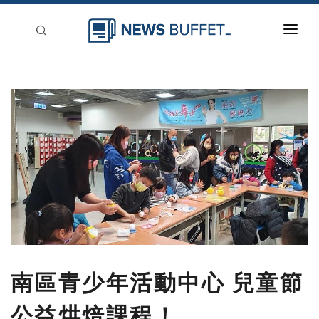
回到首頁
新聞稿分類
登入
刊登
南區青少年活動中心 兒童節
公益烘焙課程！