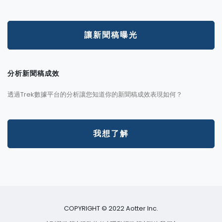
讓新聞稿曝光
分析新聞稿成效
透過Trek數據平台的分析讓您知道你的新聞稿成效表現如何？
我想了解
COPYRIGHT © 2022 Aotter Inc.