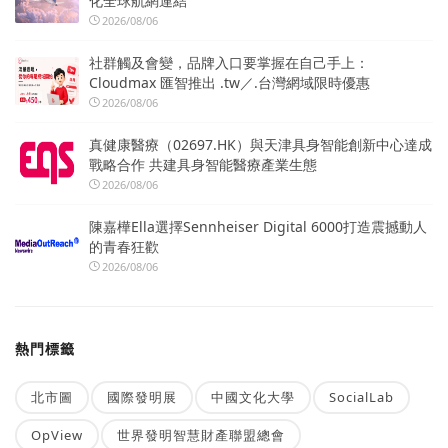
化全球航網連結
2026/08/06
社群觸及會變，品牌入口要掌握在自己手上：
Cloudmax 匯智推出 .tw／.台灣網域限時優惠
2026/08/06
真健康醫療（02697.HK）與天津具身智能創新中心達成
戰略合作 共建具身智能醫療產業生態
2026/08/06
陳嘉樺Ella選擇Sennheiser Digital 6000打造震撼動人
的青春狂歡
2026/08/06
熱門標籤
北市圖
國際發明展
中國文化大學
SocialLab
OpView
世界發明智慧財產聯盟總會