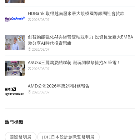
HDBank 取得越南歷來最大規模國際銀團社會貸款
2026/08/07
創智動能強化AI與經營雙軸競爭力 投資長受臺大EMBA
邀分享AI時代投資思維
2026/08/07
ASUSx三麗鷗耍酷聯萌 潮玩開學祭搶抱AI筆電！
2026/08/07
AMD公佈2026年第2季財務報告
2026/08/07
熱門標籤
國際發明展
JDIE日本設計創意暨發明展