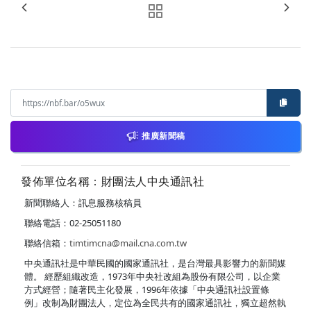
推廣新聞稿
發佈單位名稱：財團法人中央通訊社
新聞聯絡人：訊息服務核稿員
聯絡電話：02-25051180
聯絡信箱：
timtimcna@mail.cna.com.tw
中央通訊社是中華民國的國家通訊社，是台灣最具影響力的新聞媒
體。 經歷組織改造，1973年中央社改組為股份有限公司，以企業
方式經營；隨著民主化發展，1996年依據「中央通訊社設置條
例」改制為財團法人，定位為全民共有的國家通訊社，獨立超然執