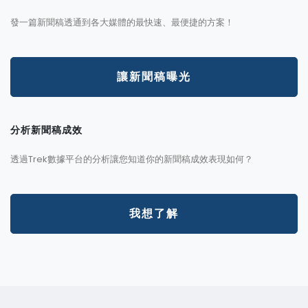
發一篇新聞稿透通到各大媒體的最快速、最便捷的方案！
讓新聞稿曝光
分析新聞稿成效
透過Trek數據平台的分析讓您知道你的新聞稿成效表現如何？
我想了解