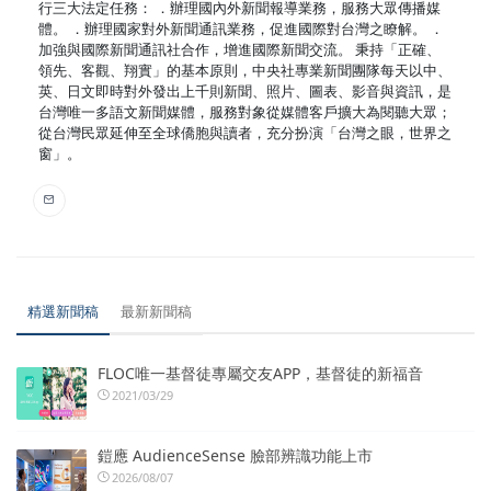
行三大法定任務： ．辦理國內外新聞報導業務，服務大眾傳播媒
體。 ．辦理國家對外新聞通訊業務，促進國際對台灣之瞭解。 ．
加強與國際新聞通訊社合作，增進國際新聞交流。 秉持「正確、
領先、客觀、翔實」的基本原則，中央社專業新聞團隊每天以中、
英、日文即時對外發出上千則新聞、照片、圖表、影音與資訊，是
台灣唯一多語文新聞媒體，服務對象從媒體客戶擴大為閱聽大眾；
從台灣民眾延伸至全球僑胞與讀者，充分扮演「台灣之眼，世界之
窗」。
精選新聞稿
最新新聞稿
FLOC唯一基督徒專屬交友APP，基督徒的新福音
2021/03/29
鎧應 AudienceSense 臉部辨識功能上市
2026/08/07