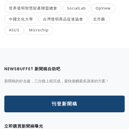
世界發明智慧財產聯盟總會
SocialLab
OpView
中國文化大學
台灣發明商品促進協會
北市圖
ASUS
Microchip
NEWSBUFFET 新聞稿自助吧
新聞稿的好去處，三分鐘上稿完成，最快接觸最多讀者的方案！
刊登新聞稿
立即購買新聞稿曝光