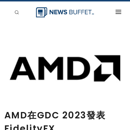
回到首頁
新聞稿分類
登入
刊登
AMD在GDC 2023發表
FidelityFX