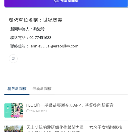
推廣新聞稿
發佈單位名稱：世紀奧美
新聞聯絡人：黎淑玲
聯絡電話：02-77451688
聯絡信箱：
JannieSL.Lai@eraogilvy.com
精選新聞稿
最新新聞稿
FLOC唯一基督徒專屬交友APP，基督徒的新福音
2021/03/29
天上父親的愛延續化作希望力量！ 六名子女捐贈家扶