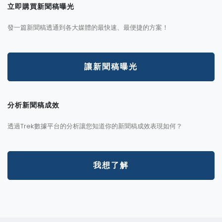
立即購買新聞稿曝光
發一篇新聞稿透通到各大媒體的最快速、最便捷的方案！
讓新聞稿曝光
分析新聞稿成效
透過Trek數據平台的分析讓您知道你的新聞稿成效表現如何？
我想了解