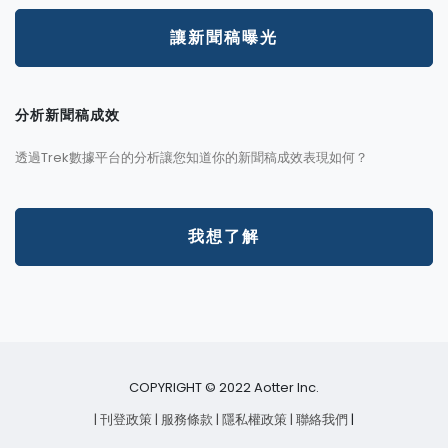
讓新聞稿曝光
分析新聞稿成效
透過Trek數據平台的分析讓您知道你的新聞稿成效表現如何？
我想了解
COPYRIGHT © 2022 Aotter Inc.
| 刊登政策
| 服務條款
| 隱私權政策
| 聯絡我們
|