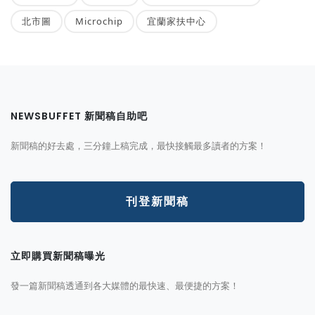
北市圖
Microchip
宜蘭家扶中心
NEWSBUFFET 新聞稿自助吧
新聞稿的好去處，三分鐘上稿完成，最快接觸最多讀者的方案！
刊登新聞稿
立即購買新聞稿曝光
發一篇新聞稿透通到各大媒體的最快速、最便捷的方案！