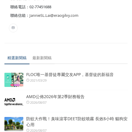
聯絡電話：02-77451688
聯絡信箱：
JannieSL.Lai@eraogilvy.com
精選新聞稿
最新新聞稿
FLOC唯一基督徒專屬交友APP，基督徒的新福音
2021/03/29
AMD公佈2026年第2季財務報告
2026/08/07
防蚊大作戰！臭味滾零DEET防蚊噴霧 長效8小時 貓狗安
心用
2026/08/07