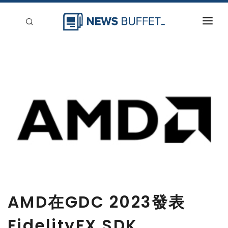
回到首頁
新聞稿分類
登入
刊登
AMD在GDC 2023發表
FidelityFX SDK