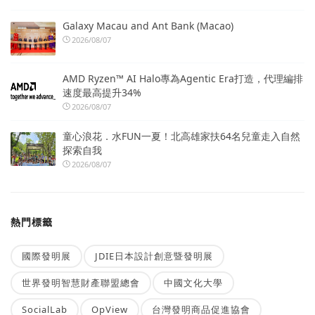
Galaxy Macau and Ant Bank (Macao)
2026/08/07
AMD Ryzen™ AI Halo專為Agentic Era打造，代理編排
速度最高提升34%
2026/08/07
童心浪花．水FUN一夏！北高雄家扶64名兒童走入自然
探索自我
2026/08/07
熱門標籤
國際發明展
JDIE日本設計創意暨發明展
世界發明智慧財產聯盟總會
中國文化大學
SocialLab
OpView
台灣發明商品促進協會