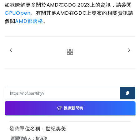
如欲瞭解更多關於
AMD
在
GDC 2023
上的資訊，請參閱
GPUOpen
。有關其他
AMD
在
GDC
上發布的相關資訊請
參閱
AMD
部落格
。
推廣新聞稿
發佈單位名稱：世紀奧美
新聞聯絡人：黎淑玲