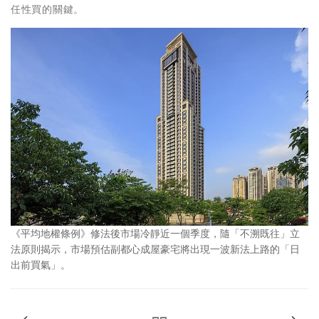
任性買的關鍵。
《平均地權條例》修法後市場冷靜近一個季度，隨「不溯既往」立
法原則揭示，市場預估副都心成屋豪宅將出現一波新法上路的「日
出前買氣」。