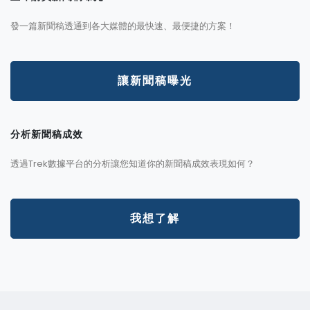
發一篇新聞稿透通到各大媒體的最快速、最便捷的方案！
讓新聞稿曝光
分析新聞稿成效
透過Trek數據平台的分析讓您知道你的新聞稿成效表現如何？
我想了解