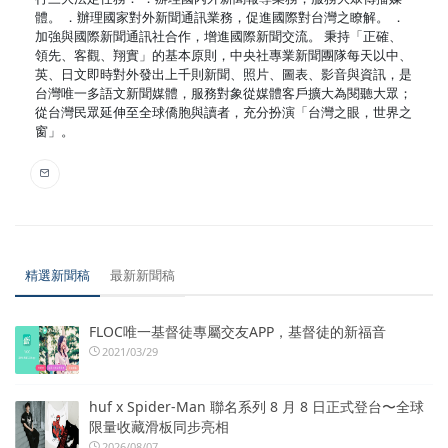
體。 ．辦理國家對外新聞通訊業務，促進國際對台灣之瞭解。 ．
加強與國際新聞通訊社合作，增進國際新聞交流。 秉持「正確、
領先、客觀、翔實」的基本原則，中央社專業新聞團隊每天以中、
英、日文即時對外發出上千則新聞、照片、圖表、影音與資訊，是
台灣唯一多語文新聞媒體，服務對象從媒體客戶擴大為閱聽大眾；
從台灣民眾延伸至全球僑胞與讀者，充分扮演「台灣之眼，世界之
窗」。
精選新聞稿
最新新聞稿
FLOC唯一基督徒專屬交友APP，基督徒的新福音
2021/03/29
huf x Spider-Man 聯名系列 8 月 8 日正式登台〜全球
限量收藏滑板同步亮相
2026/08/07