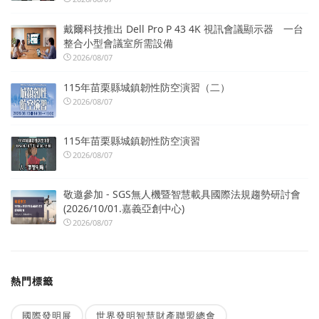
戴爾科技推出 Dell Pro P 43 4K 視訊會議顯示器 一台
整合小型會議室所需設備
2026/08/07
115年苗栗縣城鎮韌性防空演習（二）
2026/08/07
115年苗栗縣城鎮韌性防空演習
2026/08/07
敬邀參加 - SGS無人機暨智慧載具國際法規趨勢研討會
(2026/10/01.嘉義亞創中心)
2026/08/07
熱門標籤
國際發明展
世界發明智慧財產聯盟總會