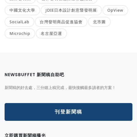
中國文化大學
JDIE日本設計創意暨發明展
OpView
SocialLab
台灣發明商品促進協會
北市圖
Microchip
名古屋亞運
NEWSBUFFET 新聞稿自助吧
新聞稿的好去處，三分鐘上稿完成，最快接觸最多讀者的方案！
刊登新聞稿
立即購買新聞稿曝光