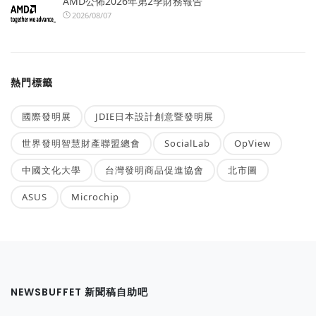
AMD公佈2026年第2季財務報告
2026/08/07
熱門標籤
國際發明展
JDIE日本設計創意暨發明展
世界發明智慧財產聯盟總會
SocialLab
OpView
中國文化大學
台灣發明商品促進協會
北市圖
ASUS
Microchip
NEWSBUFFET 新聞稿自助吧