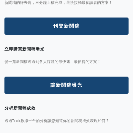
新聞稿的好去處，三分鐘上稿完成，最快接觸最多讀者的方案！
刊登新聞稿
立即購買新聞稿曝光
發一篇新聞稿透通到各大媒體的最快速、最便捷的方案！
讓新聞稿曝光
分析新聞稿成效
透過Trek數據平台的分析讓您知道你的新聞稿成效表現如何？