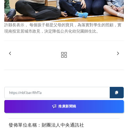
許縣長表示， 每個孩子都是父母的寶貝，為落實對學生的照顧，實
現南投宜居城市政見，決定降低公共化幼兒園師生比。
推廣新聞稿
發佈單位名稱：財團法人中央通訊社