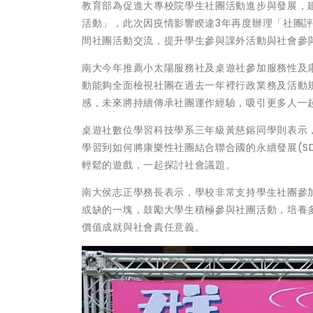
教育部為促進大專校院學生社團活動進步與發展，
活動」，此次因疫情影響睽違3年再度辦理「社團
間社團活動交流，提升學生參與課外活動與社會參
南大今年推薦小太陽服務社及桌遊社參加服務性及
動能夠全面檢視社團在過去一年裡行政業務及活動
感，未來將持續傳承社團運作經驗，吸引更多人一
桌遊社數位學習科技學系三年級黃慈鎔同學則表示
學習到如何將康樂性社團結合聯合國的永續發展(S
輕鬆的遊戲，一起探討社會議題。
南大侯志正學務長表示，學校非常支持學生社團參
或缺的一塊，鼓勵大學生積極參與社團活動，培養
價值成就與社會責任意義。