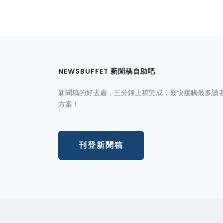
NEWSBUFFET 新聞稿自助吧
新聞稿的好去處，三分鐘上稿完成，最快接觸最多讀
方案！
刊登新聞稿