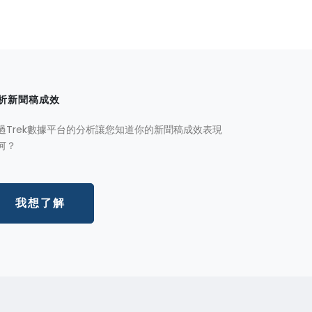
析新聞稿成效
過Trek數據平台的分析讓您知道你的新聞稿成效表現
何？
我想了解