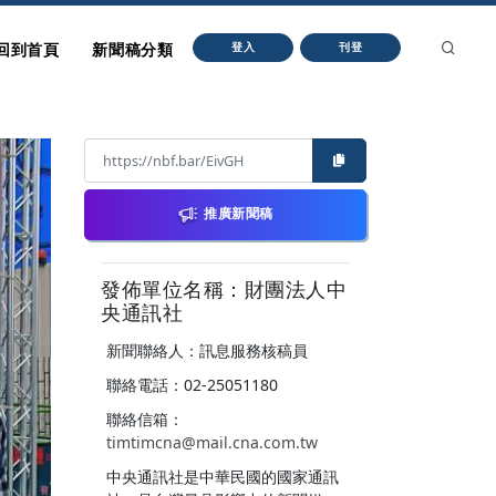
回到首頁
新聞稿分類
登入
刊登
推廣新聞稿
發佈單位名稱：財團法人中
央通訊社
新聞聯絡人：訊息服務核稿員
聯絡電話：02-25051180
聯絡信箱：
timtimcna@mail.cna.com.tw
中央通訊社是中華民國的國家通訊