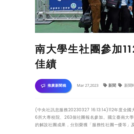
南大學生社團參加1
佳績
Mar 27,2023
新聞
新聞
推廣新聞稿
(中央社訊息服務20230327 16:13:14)11
6所大專校院、263個社團報名參加。國立臺南大
的解說社團成果，分別榮獲「服務性社團—優等」