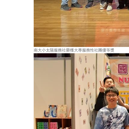
南大小太陽服務社榮獲大專服務性社團優等獎