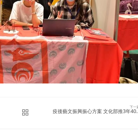
下一
疫後藝文振興振心方案 文化部推3年40..