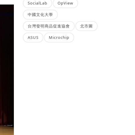
SocialLab
OpView
中國文化大學
台灣發明商品促進協會
北市圖
ASUS
Microchip