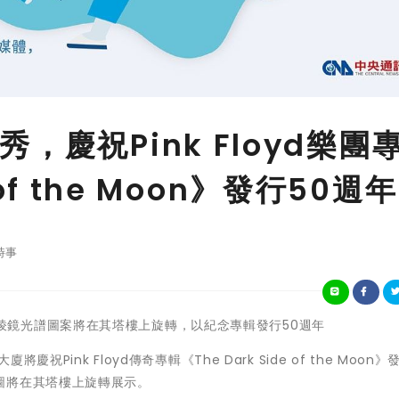
，慶祝Pink Floyd樂團
 of the Moon》發行50週年
時事
輯封面的棱鏡光譜圖案將在其塔樓上旋轉，以紀念專輯發行50週年
祝Pink Floyd傳奇專輯《The Dark Side of the Moon》
圖將在其塔樓上旋轉展示。