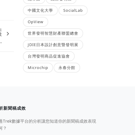
中國文化大學
SocialLab
OpView
篇
世界發明智慧財產聯盟總會
數
.
JDIE日本設計創意暨發明展
台灣發明商品促進協會
Microchip
永春分館
析新聞稿成效
過Trek數據平台的分析讓您知道你的新聞稿成效表現
何？