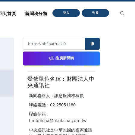
回到首頁
新聞稿分類
登入
刊登
推廣新聞稿
發佈單位名稱：財團法人中
央通訊社
新聞聯絡人：訊息服務核稿員
聯絡電話：02-25051180
聯絡信箱：
timtimcna@mail.cna.com.tw
中央通訊社是中華民國的國家通訊