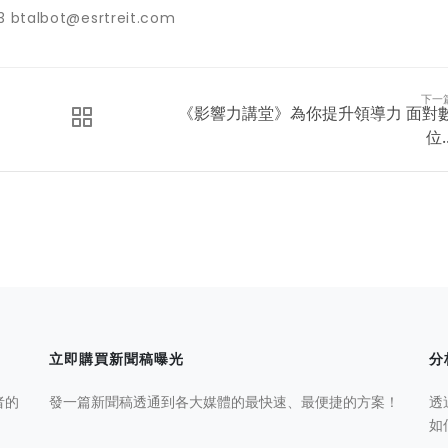
btalbot@esrtreit.com
下一
《影響力講堂》為你提升領導力 面對
位..
立即購買新聞稿曝光
分
者的
發一篇新聞稿透通到各大媒體的最快速、最便捷的方案！
透
如