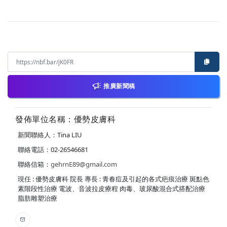
推廣新聞稿
發佈單位名稱：優勢皮膚科
新聞聯絡人：Tina LIU
聯絡電話：02-26546681
聯絡信箱：
gehrnE89@gmail.com
現任 : 優勢皮膚科 院長 專長 : 青春痘及引起的各式疤痕治療 斑點色
素階段性治療 電波、音波拉皮療程 肉毒、玻尿酸混合式搭配治療
脂肪雕塑治療