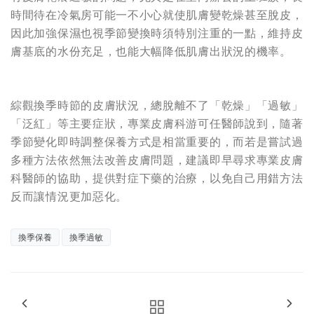
時間待在冷氣房可能一不小心就使肌膚變乾燥甚至脫皮，
因此加強保濕也視季節變換時須特別注重的一點，維持皮
膚基底的水份充足，也能大幅降低肌膚出狀況的機率。
綜觀換季時節的皮膚狀況，總脫離不了「乾燥」「過敏」
「泛紅」等主要症狀，專業皮膚科游可任醫師說到，隨著
季節變化即時調整保養方式是相當重要的，而若是嘗試過
多種方法依然無法改善皮膚問題，建議即早尋求專業皮膚
科醫師的協助，提供對症下藥的治療，以免自己用錯方法
反而讓情況更加惡化。
換季保養
換季過敏