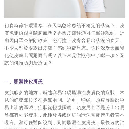
初春時節乍暖還寒，在天氣忽冷忽熱不穩定的狀況下，皮
膚也開始跟著鬧脾氣嗎？專業皮膚科游可任醫師說到，近
期因口罩令解除政策，碰巧撞上皮膚容易出狀況的春天，
不少人對於要露出皮膚而感到容貌焦慮。你也深受天氣變
化使皮膚出問題而苦嗎？以下常見症狀你中了哪一項？又
該如何預防與治療呢？
一、脂漏性皮膚炎
皮脂腺多的地方，就越容易出現脂漏性皮膚炎的症狀，常
見的好發部位多在鼻翼兩側、眉毛、額頭、頭皮等臉部容
易出油的區域，症狀從輕微搔癢、頭皮屑甚至是臉上出屑
等都有可能發生，此種發癢或泛紅的狀況常常使患者苦不
堪言。游可任醫師說到，對於脂漏性皮膚炎，最快速的治