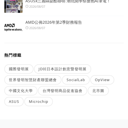
ASUSx三麗鷗耍酷聯萌 潮玩開學祭搶抱AI筆電！
2026/08/07
AMD公佈2026年第2季財務報告
2026/08/07
熱門標籤
國際發明展
JDIE日本設計創意暨發明展
世界發明智慧財產聯盟總會
SocialLab
OpView
中國文化大學
台灣發明商品促進協會
北市圖
ASUS
Microchip