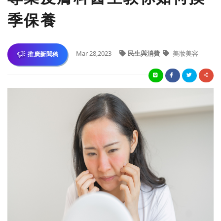
季保養
Mar 28,2023
民生與消費
美妝美容
推廣新聞稿