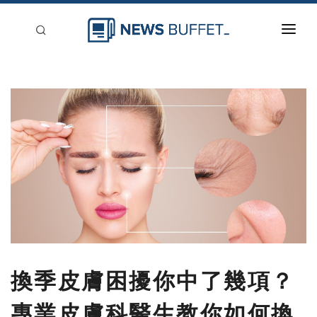
回到首頁
新聞稿分類
登入
刊登
換季皮膚困擾你中了幾項？
專業皮膚科醫生教你如何換