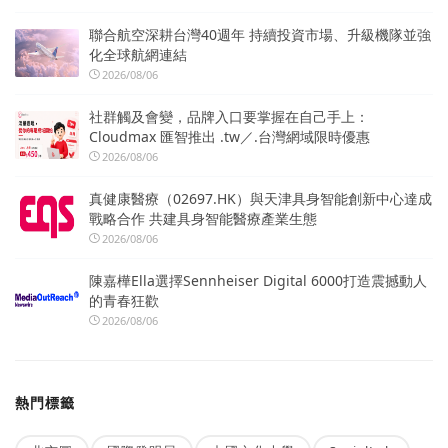
聯合航空深耕台灣40週年 持續投資市場、升級機隊並強
化全球航網連結
2026/08/06
社群觸及會變，品牌入口要掌握在自己手上：
Cloudmax 匯智推出 .tw／.台灣網域限時優惠
2026/08/06
真健康醫療（02697.HK）與天津具身智能創新中心達成
戰略合作 共建具身智能醫療產業生態
2026/08/06
陳嘉樺Ella選擇Sennheiser Digital 6000打造震撼動人
的青春狂歡
2026/08/06
熱門標籤