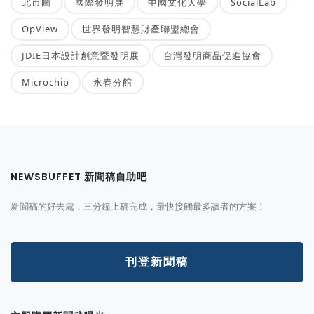
北市圖
國際發明展
中國文化大學
SocialLab
OpView
世界發明智慧財產聯盟總會
JDIE日本設計創意暨發明展
台灣發明商品促進協會
Microchip
永春分館
NEWSBUFFET 新聞稿自助吧
新聞稿的好去處，三分鐘上稿完成，最快接觸最多讀者的方案！
刊登新聞稿