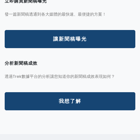
立即購買新聞稿曝光
發一篇新聞稿透通到各大媒體的最快速、最便捷的方案！
讓新聞稿曝光
分析新聞稿成效
透過Trek數據平台的分析讓您知道你的新聞稿成效表現如何？
我想了解