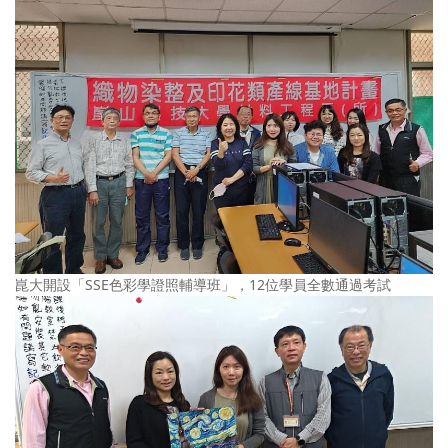
崑大開設「SSE色彩學證照輔導班」，12位學員全數通過考試