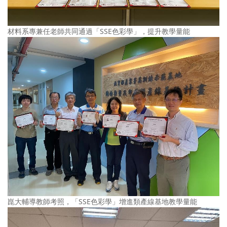
材料系專兼任老師共同通過「SSE色彩學」，提升教學量能
崑大輔導教師考照，「SSE色彩學」增進類產線基地教學量能