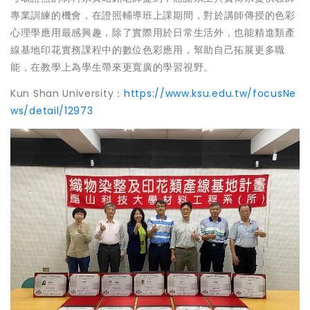
專業訓練的機會，在證照輔導班上課期間，對於講師傳授的色彩
心理學應用最感興趣，除了實際用於日常生活外，也能精進類產
線基地印花實務課程中的數位色彩應用，幫助自己拓展更多職
能，在教學上為學生帶來更寬廣的學習視野。
Kun Shan University：
https://www.ksu.edu.tw/focusNe
ws/detail/12973