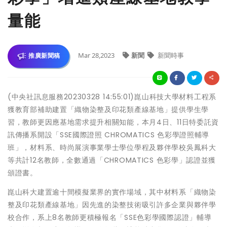
量能
Mar 28,2023
新聞
新聞時事
推廣新聞稿
(中央社訊息服務20230328 14:55:01)崑山科技大學材料工程系
獲教育部補助建置「織物染整及印花類產線基地」提供學生學
習，教師更因應基地需求提升相關知能，本月4日、11日特委託資
訊傳播系開設「SSE國際證照 CHROMATICS 色彩學證照輔導
班」，材料系、時尚展演事業學士學位學程及夥伴學校吳鳳科大
等共計12名教師，全數通過「CHROMATICS 色彩學」認證並獲
頒證書。
崑山科大建置逾十間模擬業界的實作場域，其中材料系「織物染
整及印花類產線基地」因先進的染整技術吸引許多企業與夥伴學
校合作，系上8名教師更積極報名「SSE色彩學國際認證」輔導