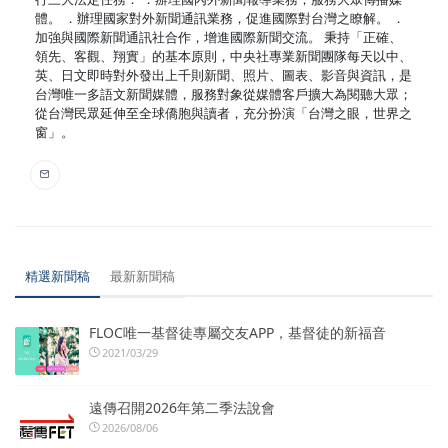
體。 ．辦理國家對外新聞通訊業務，促進國際對台灣之瞭解。 ．
加強與國際新聞通訊社合作，增進國際新聞交流。 秉持「正確、
領先、客觀、翔實」的基本原則，中央社專業新聞團隊每天以中、
英、日文即時對外發出上千則新聞、照片、圖表、影音與資訊，是
台灣唯一多語文新聞媒體，服務對象從媒體客戶擴大為閱聽大眾；
從台灣民眾延伸至全球僑胞與讀者，充分扮演「台灣之眼，世界之
窗」。
精選新聞稿
最新新聞稿
FLOC唯一基督徒專屬交友APP，基督徒的新福音
2021/03/29
遠傳召開2026年第二季法說會
2026/08/06