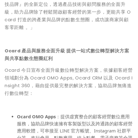
技品牌』的全新定位，透過產品技術與顧問服務的全面升
級，助力品牌除了輕鬆開啟顧客經營的第一步，更能共享 O
card 打造的跨產業與品牌的點數生態圈，成功讓商家與顧
客零距離 。」
Ocard 產品與服務全面升級 提供一站式數位轉型解決方案
與共享點數生態圈紅利
Ocard 今日宣布全面升級數位轉型解決方案，依據顧客經營
領域劃分為 Ocard OMO Apps, Ocard CRM 以及 Ocard I
nsight 360，藉由提供最完整的解決方案，協助品牌無痛進
行數位轉型：
Ocard OMO Apps
：提供虛實整合的顧客經營數位應用
服務，協助品牌快速擁有客製版型以及跨通路的顧客經營
應用軟體，可串接至 LINE 官方帳號、Instagram 社群平
台等，進行會員、點數應用、線上點餐、電子商務等全渠