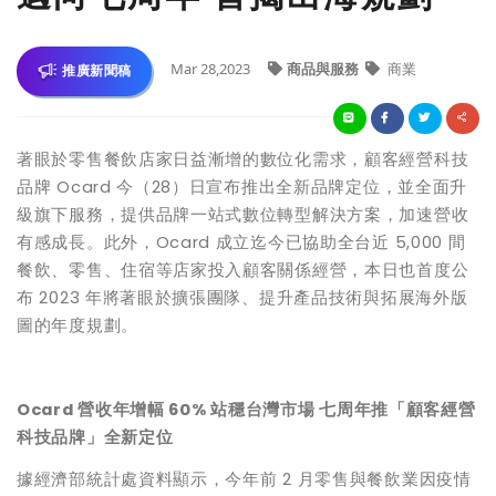
Mar 28,2023
商品與服務
商業
推廣新聞稿
著眼於零售餐飲店家日益漸增的數位化需求，顧客經營科技
品牌 Ocard 今（28）日宣布推出全新品牌定位，並全面升
級旗下服務，提供品牌一站式數位轉型解決方案，加速營收
有感成長。此外，Ocard 成立迄今已協助全台近 5,000 間
餐飲、零售、住宿等店家投入顧客關係經營，本日也首度公
布 2023 年將著眼於擴張團隊、提升產品技術與拓展海外版
圖的年度規劃。
Ocard 營收年增幅 60% 站穩台灣市場 七周年推「顧客經營
科技品牌」全新定位
據經濟部統計處資料顯示，今年前 2 月零售與餐飲業因疫情