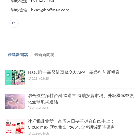
聯絡電話：0918-425858
聯絡信箱：
hkao@hoffman.com
精選新聞稿
最新新聞稿
FLOC唯一基督徒專屬交友APP，基督徒的新福音
2021/03/29
聯合航空深耕台灣40週年 持續投資市場、升級機隊並強
化全球航網連結
2026/08/06
社群觸及會變，品牌入口要掌握在自己手上：
Cloudmax 匯智推出 .tw／.台灣網域限時優惠
2026/08/06