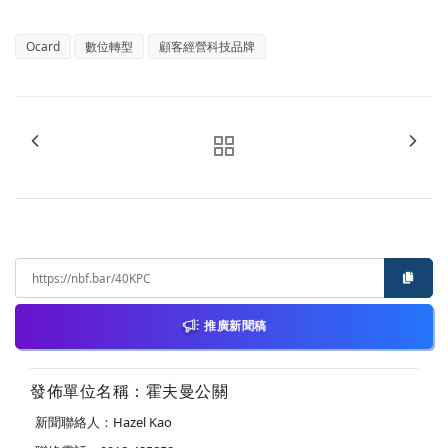
Ocard
數位轉型
顧客經營科技品牌
推廣新聞稿
發佈單位名稱：霍夫曼公關
新聞聯絡人：Hazel Kao