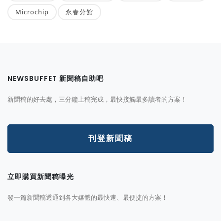
Microchip
永春分館
NEWSBUFFET 新聞稿自助吧
新聞稿的好去處，三分鐘上稿完成，最快接觸最多讀者的方案！
刊登新聞稿
立即購買新聞稿曝光
發一篇新聞稿透通到各大媒體的最快速、最便捷的方案！