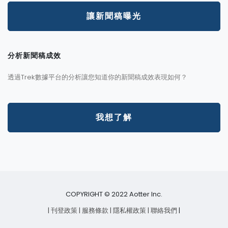
讓新聞稿曝光
分析新聞稿成效
透過Trek數據平台的分析讓您知道你的新聞稿成效表現如何？
我想了解
COPYRIGHT © 2022 Aotter Inc.
| 刊登政策
| 服務條款
| 隱私權政策
| 聯絡我們
|