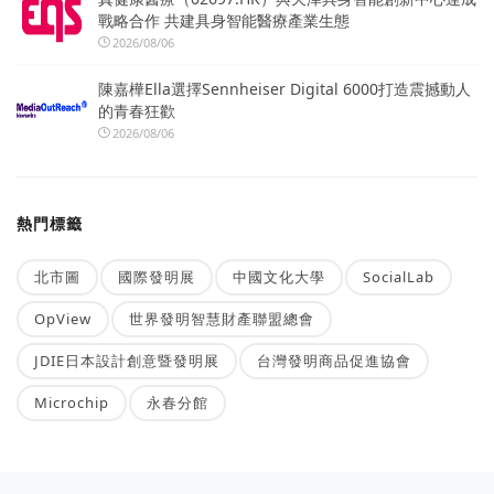
戰略合作 共建具身智能醫療產業生態
2026/08/06
陳嘉樺Ella選擇Sennheiser Digital 6000打造震撼動人
的青春狂歡
2026/08/06
熱門標籤
北市圖
國際發明展
中國文化大學
SocialLab
OpView
世界發明智慧財產聯盟總會
JDIE日本設計創意暨發明展
台灣發明商品促進協會
Microchip
永春分館