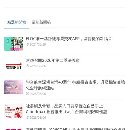
精選新聞稿
最新新聞稿
FLOC唯一基督徒專屬交友APP，基督徒的新福音
2021/03/29
遠傳召開2026年第二季法說會
2026/08/06
聯合航空深耕台灣40週年 持續投資市場、升級機隊並強
化全球航網連結
2026/08/06
社群觸及會變，品牌入口要掌握在自己手上：
Cloudmax 匯智推出 .tw／.台灣網域限時優惠
2026/08/06
真健康醫療（02697.HK）與天津具身智能創新中心達成