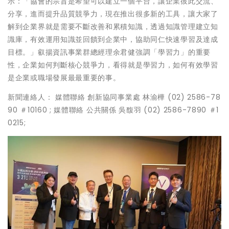
示：「協會的宗旨是希望可以建立一個平台，讓企業彼此交流、
分享，進而提升品質競爭力，現在推出很多新的工具，讓大家了
解到企業界就是需要不斷改善和累積知識，透過知識管理建立知
識庫，有效運用知識並回饋到企業中，協助同仁快速學習及達成
目標。」叡揚資訊事業群總經理余君健強調「學習力」的重要
性，企業如何判斷核心競爭力，看得就是學習力，如何有效學習
是企業或職場發展最最重要的事。
新聞連絡人： 媒體聯絡 創新協同事業處 林渝樺 (02) 2586-78
90 ＃10160 ; 媒體聯絡 公共關係 吳馥羽 (02) 2586-7890 ＃1
0215;