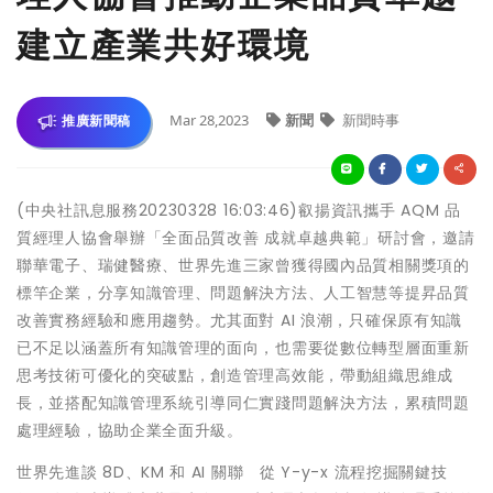
建立產業共好環境
Mar 28,2023
新聞
新聞時事
推廣新聞稿
(中央社訊息服務20230328 16:03:46)叡揚資訊攜手 AQM 品
質經理人協會舉辦「全面品質改善 成就卓越典範」研討會，邀請
聯華電子、瑞健醫療、世界先進三家曾獲得國內品質相關獎項的
標竿企業，分享知識管理、問題解決方法、人工智慧等提昇品質
改善實務經驗和應用趨勢。尤其面對 AI 浪潮，只確保原有知識
已不足以涵蓋所有知識管理的面向，也需要從數位轉型層面重新
思考技術可優化的突破點，創造管理高效能，帶動組織思維成
長，並搭配知識管理系統引導同仁實踐問題解決方法，累積問題
處理經驗，協助企業全面升級。
世界先進談 8D、KM 和 AI 關聯 從 Y-y-x 流程挖掘關鍵技