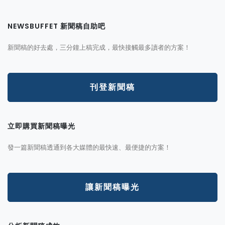
NEWSBUFFET 新聞稿自助吧
新聞稿的好去處，三分鐘上稿完成，最快接觸最多讀者的方案！
刊登新聞稿
立即購買新聞稿曝光
發一篇新聞稿透通到各大媒體的最快速、最便捷的方案！
讓新聞稿曝光