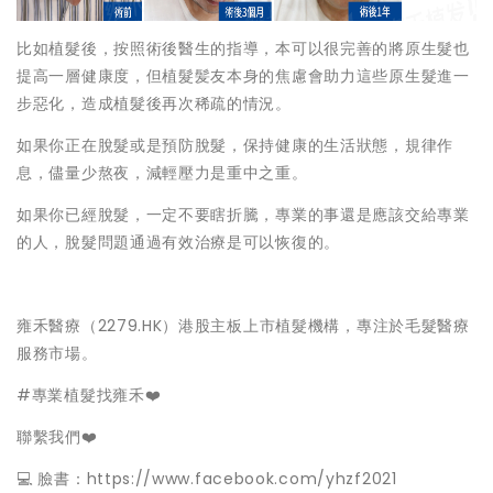
比如植髮後，按照術後醫生的指導，本可以很完善的將原生髮也
提高一層健康度，但植髮髪友本身的焦慮會助力這些原生髮進一
步惡化，造成植髮後再次稀疏的情況。
如果你正在脫髮或是預防脫髮，保持健康的生活狀態，規律作
息，儘量少熬夜，減輕壓力是重中之重。
如果你已經脫髮，一定不要瞎折騰，專業的事還是應該交給專業
的人，脫髮問題通過有效治療是可以恢復的。
雍禾醫療（2279.HK）港股主板上市植髮機構，專注於毛髮醫療
服務市場。
#專業植髮找雍禾❤️
聯繫我們❤️
💻 臉書：https://www.facebook.com/yhzf2021