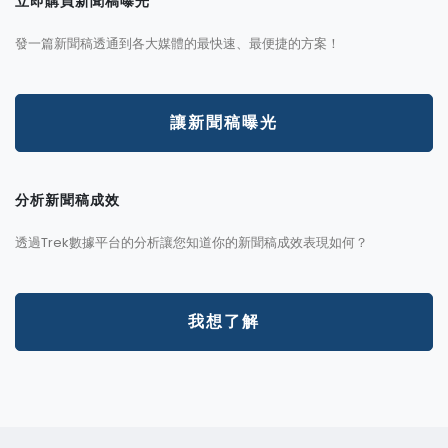
立即購買新聞稿曝光
發一篇新聞稿透通到各大媒體的最快速、最便捷的方案！
讓新聞稿曝光
分析新聞稿成效
透過Trek數據平台的分析讓您知道你的新聞稿成效表現如何？
我想了解