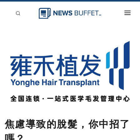
回到首頁
新聞稿分類
登入
刊登
焦慮導致的脫髮，你中招了
嗎？