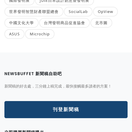
國際發明展
JDIE日本設計創意暨發明展
世界發明智慧財產聯盟總會
SocialLab
OpView
中國文化大學
台灣發明商品促進協會
北市圖
ASUS
Microchip
NEWSBUFFET 新聞稿自助吧
新聞稿的好去處，三分鐘上稿完成，最快接觸最多讀者的方案！
刊登新聞稿