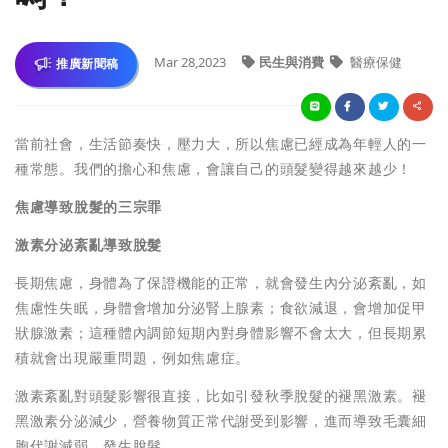
Mar 28,2023
民生與消費
醫療保健
推廣新聞稿
當前社會，生活節奏快，壓力大，所以焦慮已經成為年輕人的一
種常態。我們的擔心和焦慮，會讓自己的頭髮變得越來越少！
焦慮導致脫髮的三宗罪
激素分泌紊亂導致脫髮
長期焦慮，身體為了保證機能的正常，就會發生內分泌紊亂，如
焦慮性失眠，身體會增加分泌腎上腺素；食欲減退，會增加促甲
狀腺激素；這種體內調節短期內對身體影響不會太大，但長期累
積就會出現嚴重問題，例如焦慮症。
激素紊亂對頭髮影響很直接，比如引發秋季脫髮的褪黑激素。褪
黑激素分泌減少，營養物質正常代謝受到影響，進而導致毛囊細
胞代謝減弱，發生脫髮。