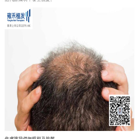
焦慮讓我們無暇顧及脫髮