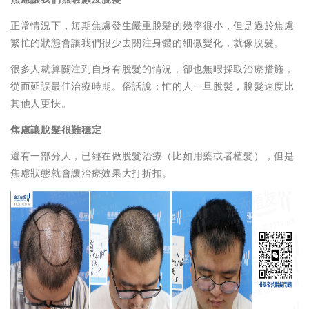
正常情況下，短期焦慮發生嚴重脫髮的幾率很小，但是過於焦慮
繁忙的狀態會讓我們很少去關注身體的細微變化，就像脫髮。
很多人就算關注到自身有脫髮的情況，卻也無暇採取治療措施，
從而延誤最佳治療時期。俗話說：忙的人一旦脫髮，脫髮速度比
其他人更快。
焦慮讓脫髮很難穩定
還有一部分人，已經在做脫髮治療（比如用藥或者植髮），但是
焦慮狀態就會讓治療效果大打折扣。