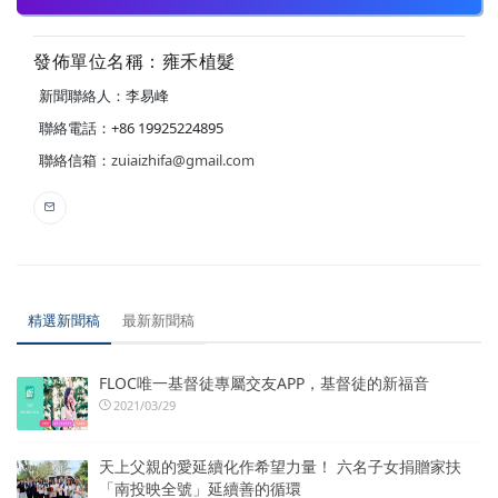
發佈單位名稱：雍禾植髮
新聞聯絡人：李易峰
聯絡電話：+86 19925224895
聯絡信箱：
zuiaizhifa@gmail.com
精選新聞稿
最新新聞稿
FLOC唯一基督徒專屬交友APP，基督徒的新福音
2021/03/29
天上父親的愛延續化作希望力量！ 六名子女捐贈家扶
「南投映全號」延續善的循環