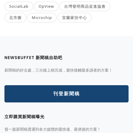
SocialLab
OpView
台灣發明商品促進協會
北市圖
Microchip
宜蘭家扶中心
NEWSBUFFET 新聞稿自助吧
新聞稿的好去處，三分鐘上稿完成，最快接觸最多讀者的方案！
刊登新聞稿
立即購買新聞稿曝光
發一篇新聞稿透通到各大媒體的最快速、最便捷的方案！