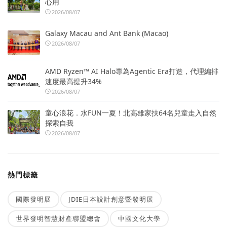
心用
2026/08/07
Galaxy Macau and Ant Bank (Macao)
2026/08/07
AMD Ryzen™ AI Halo專為Agentic Era打造，代理編排
速度最高提升34%
2026/08/07
童心浪花．水FUN一夏！北高雄家扶64名兒童走入自然
探索自我
2026/08/07
熱門標籤
國際發明展
JDIE日本設計創意暨發明展
世界發明智慧財產聯盟總會
中國文化大學