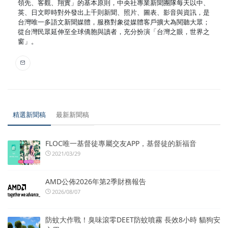
領先、客觀、翔實」的基本原則，中央社專業新聞團隊每天以中、
英、日文即時對外發出上千則新聞、照片、圖表、影音與資訊，是
台灣唯一多語文新聞媒體，服務對象從媒體客戶擴大為閱聽大眾；
從台灣民眾延伸至全球僑胞與讀者，充分扮演「台灣之眼，世界之
窗」。
精選新聞稿
最新新聞稿
FLOC唯一基督徒專屬交友APP，基督徒的新福音
2021/03/29
AMD公佈2026年第2季財務報告
2026/08/07
防蚊大作戰！臭味滾零DEET防蚊噴霧 長效8小時 貓狗安