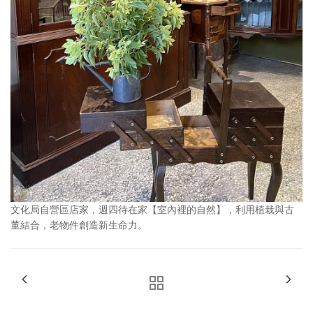
文化局自營區店家，週四待在家【室內裡的自然】，利用植栽與古
董結合，老物件創造新生命力。