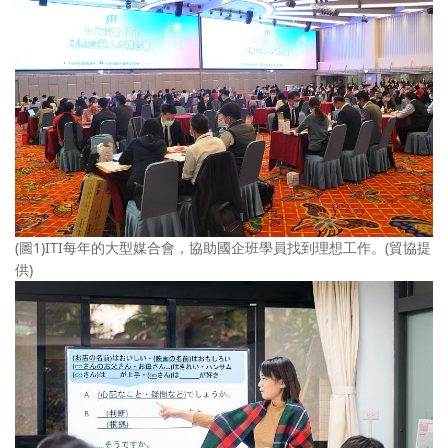
(圖1)ITI每年的大型媒合會，協助國企班學員找到理想工作。(貿協提
供)