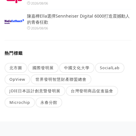
2026/08/06
陳嘉樺Ella選擇Sennheiser Digital 6000打造震撼動人
的青春狂歡
2026/08/06
熱門標籤
北市圖
國際發明展
中國文化大學
SocialLab
OpView
世界發明智慧財產聯盟總會
JDIE日本設計創意暨發明展
台灣發明商品促進協會
Microchip
永春分館