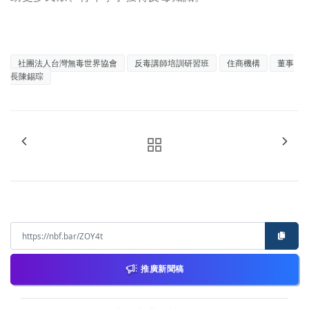
社團法人台灣無毒世界協會
反毒講師培訓研習班
住商機構
董事
長陳錫琮
推廣新聞稿