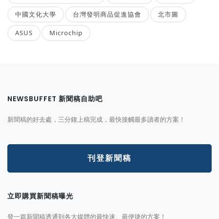
中國文化大學
台灣發明商品促進協會
北市圖
ASUS
Microchip
NEWSBUFFET 新聞稿自助吧
新聞稿的好去處，三分鐘上稿完成，最快接觸最多讀者的方案！
刊登新聞稿
立即購買新聞稿曝光
發一篇新聞稿透通到各大媒體的最快速、最便捷的方案！