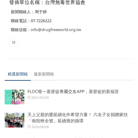
發佈單位名稱：台灣無毒世界協會
新聞聯絡人：周于婷
聯絡電話：07-7226222
聯絡信箱：
info@drugfreeworld.org.tw
精選新聞稿
最新新聞稿
FLOC唯一基督徒專屬交友APP，基督徒的新福音
2021/03/29
天上父親的愛延續化作希望力量！ 六名子女捐贈家扶
「南投映全號」延續善的循環
2026/08/08