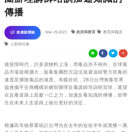
傳播
Mar 29,2023
政府與教育
教育與職涯
推廣新聞稿
人群與社會
後疫情時代，許多原物料上漲，而毒品亦不例外。全球毒
品市場規模擴大，販毒集團想方設法規避追緝警方抓毒的
速度及擴散毒品的速度。有鑑於此，28日台灣無毒世界
協會攜手住商機構於總部辦理反毒講師培訓研習班，冀望
在反毒道路上貢獻一己之力，加速反毒知識的傳播，助學
生在未來人生道路上做出更好的決定。
根據高等檢察署統計台灣光在去年的短短半年就查獲一萬