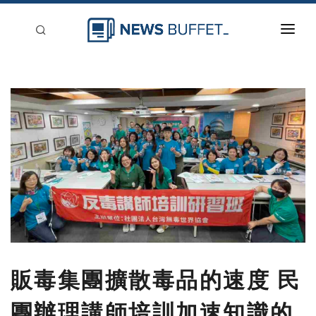
回到首頁
新聞稿分類
登入
刊登
販毒集團擴散毒品的速度 民
團辦理講師培訓加速知識的