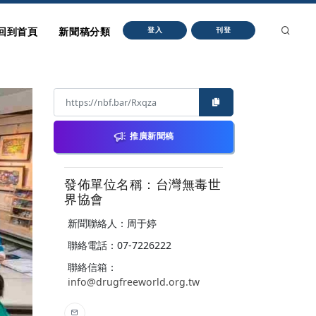
回到首頁
新聞稿分類
登入
刊登
推廣新聞稿
發佈單位名稱：台灣無毒世
界協會
新聞聯絡人：周于婷
聯絡電話：07-7226222
聯絡信箱：
info@drugfreeworld.org.tw