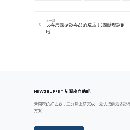
上一篇
販毒集團擴散毒品的速度 民團辦理講師
培...
NEWSBUFFET 新聞稿自助吧
新聞稿的好去處，三分鐘上稿完成，最快接觸最多讀
方案！