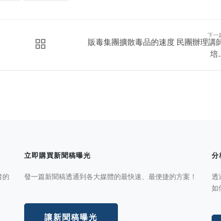
下一
販毒集團擴散毒品的速度 民團辦理講
培..
立即購買新聞稿曝光
分
者的
發一篇新聞稿透通到各大媒體的最快速、最便捷的方案！
透
如
讓新聞稿曝光