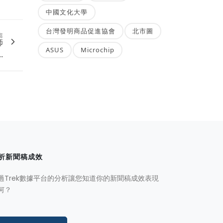
中國文化大學
台灣發明商品促進協會
北市圖
篇
師
ASUS
Microchip
.
析新聞稿成效
過Trek數據平台的分析讓您知道你的新聞稿成效表現
何？