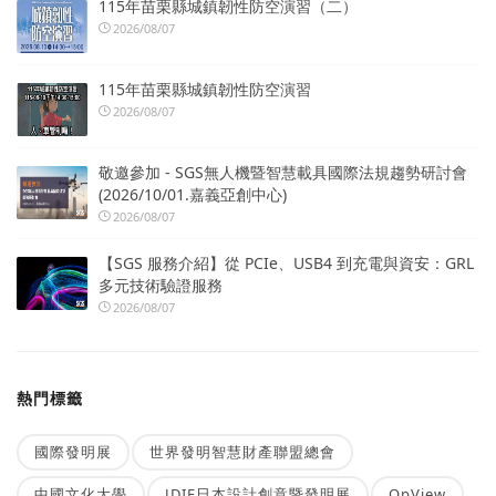
115年苗栗縣城鎮韌性防空演習（二）
2026/08/07
115年苗栗縣城鎮韌性防空演習
2026/08/07
敬邀參加 - SGS無人機暨智慧載具國際法規趨勢研討會
(2026/10/01.嘉義亞創中心)
2026/08/07
【SGS 服務介紹】從 PCIe、USB4 到充電與資安：GRL
多元技術驗證服務
2026/08/07
熱門標籤
國際發明展
世界發明智慧財產聯盟總會
中國文化大學
JDIE日本設計創意暨發明展
OpView