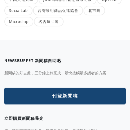
SocialLab
台灣發明商品促進協會
北市圖
Microchip
名古屋亞運
NEWSBUFFET 新聞稿自助吧
新聞稿的好去處，三分鐘上稿完成，最快接觸最多讀者的方案！
刊登新聞稿
立即購買新聞稿曝光