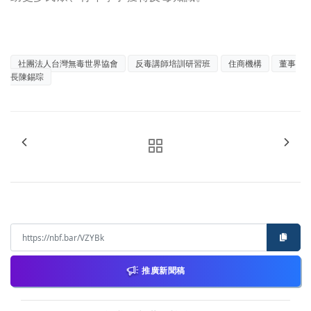
社團法人台灣無毒世界協會
反毒講師培訓研習班
住商機構
董事
長陳錫琮
推廣新聞稿