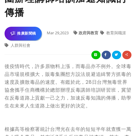
傳播
Mar 29,2023
政府與教育
教育與職涯
推廣新聞稿
人群與社會
後疫情時代，許多原物料上漲，而毒品亦不例外。全球毒
品市場規模擴大，販毒集團想方設法規避追緝警方抓毒的
速度及擴散毒品的速度。有鑑於此，28日台灣無毒世界
協會攜手住商機構於總部辦理反毒講師培訓研習班，冀望
在反毒道路上貢獻一己之力，加速反毒知識的傳播，助學
生在未來人生道路上做出更好的決定。
根據高等檢察署統計台灣光在去年的短短半年就查獲一萬