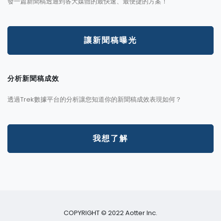
發一篇新聞稿透通到各大媒體的最快速、最便捷的方案！
讓新聞稿曝光
分析新聞稿成效
透過Trek數據平台的分析讓您知道你的新聞稿成效表現如何？
我想了解
COPYRIGHT © 2022 Aotter Inc.