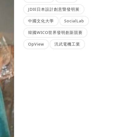
JDIE日本設計創意暨發明展
中國文化大學
SocialLab
韓國WICO世界發明創新競賽
OpView
汎武電機工業