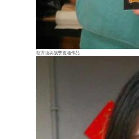
蔡育恆與獲獎皮雕作品