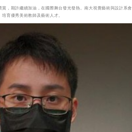
讚賞，期許繼續加油，在國際舞台發光發熱。南大視覺藝術與設計系
，培育優秀美術教師及藝術人才。