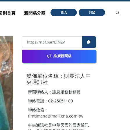
回到首頁
新聞稿分類
登入
刊登
推廣新聞稿
發佈單位名稱：財團法人中
央通訊社
新聞聯絡人：訊息服務核稿員
聯絡電話：02-25051180
聯絡信箱：
timtimcna@mail.cna.com.tw
中央通訊社是中華民國的國家通訊