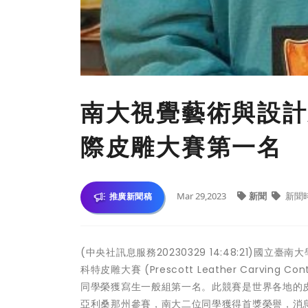
南大視覺藝術與設計
際皮雕大賽第一名
Mar 29,2023
新聞
新聞
推廣新聞稿
(中央社訊息服務20230329 14:48:21)
科特皮雕大賽 (Prescott Leather Carv
同學榮獲寫生一般組第一名。此競賽是世界各地的
亞利桑那州參賽，南大二位同學獲得首獎榮譽，消