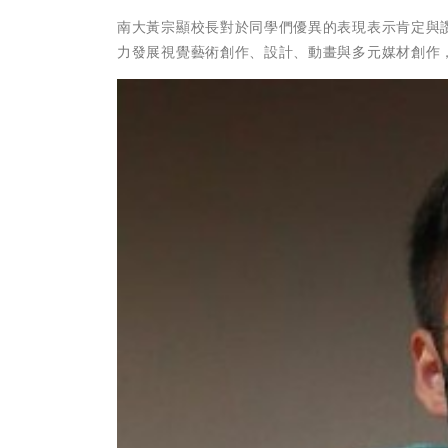
南大黃宗顯校長對於同學們優異的表現表示肯定與
力發展視覺藝術創作、設計、動畫與多元媒材創作