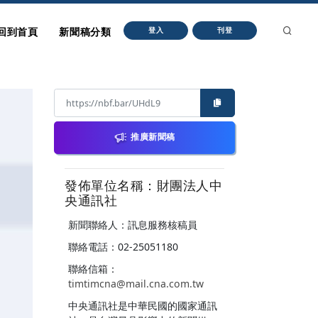
回到首頁
新聞稿分類
登入
刊登
推廣新聞稿
發佈單位名稱：財團法人中
央通訊社
新聞聯絡人：訊息服務核稿員
聯絡電話：02-25051180
聯絡信箱：
timtimcna@mail.cna.com.tw
中央通訊社是中華民國的國家通訊