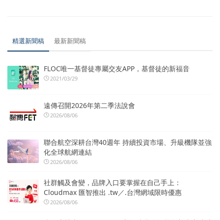
精選新聞稿
最新新聞稿
FLOC唯一基督徒專屬交友APP，基督徒的新福音
2021/03/29
遠傳召開2026年第二季法說會
2026/08/06
聯合航空深耕台灣40週年 持續投資市場、升級機隊並強
化全球航網連結
2026/08/06
社群觸及會變，品牌入口要掌握在自己手上：
Cloudmax 匯智推出 .tw／.台灣網域限時優惠
2026/08/06