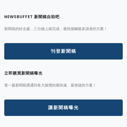
NEWSBUFFET 新聞稿自助吧
新聞稿的好去處，三分鐘上稿完成，最快接觸最多讀者的方案！
刊登新聞稿
立即購買新聞稿曝光
發一篇新聞稿透通到各大媒體的最快速、最便捷的方案！
讓新聞稿曝光