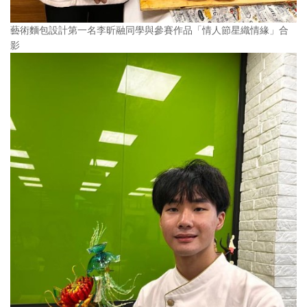
藝術麵包設計第一名李昕融同學與參賽作品「情人節星織情緣」合
影