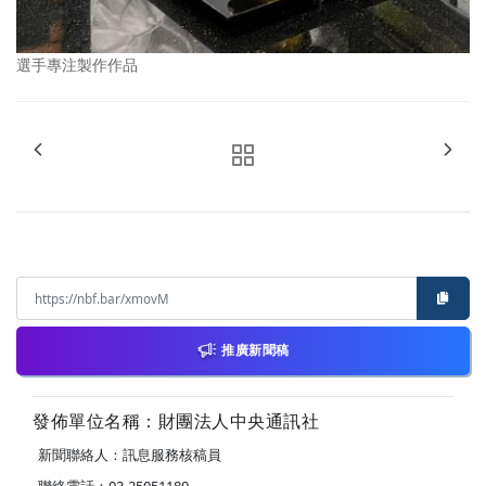
選手專注製作作品
推廣新聞稿
發佈單位名稱：財團法人中央通訊社
新聞聯絡人：訊息服務核稿員
聯絡電話：02-25051180