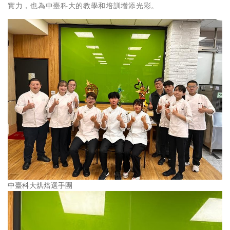
實力，也為中臺科大的教學和培訓增添光彩。
中臺科大烘焙選手團